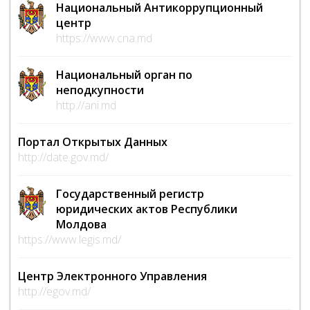
Национальный Антикоррупционный
центр
https://www.cna.md
Национальный орган по
неподкупности
http://ani.md
Портал Открытых Данных
http://date.gov.md/
Государственный регистр
юридических актов Республики
Молдова
https://www.legis.md/
Центр Электронного Управления
http://egov.md/