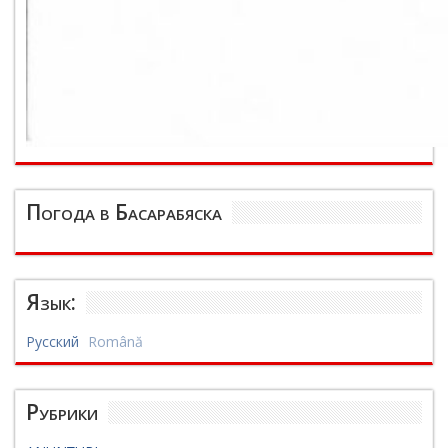
Погода в Басарабяска
Язык:
Русский
Română
Рубрики