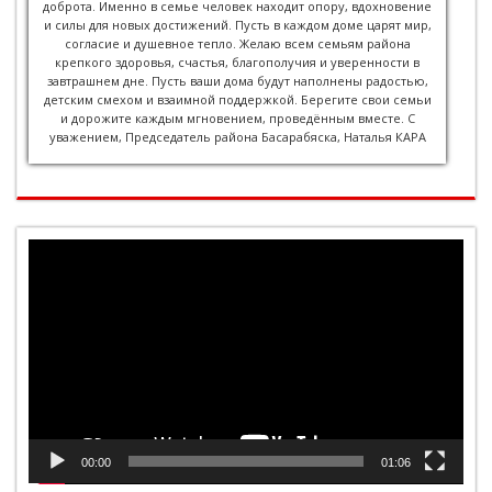
доброта. Именно в семье человек находит опору, вдохновение
и силы для новых достижений. Пусть в каждом доме царят мир,
согласие и душевное тепло. Желаю всем семьям района
крепкого здоровья, счастья, благополучия и уверенности в
завтрашнем дне. Пусть ваши дома будут наполнены радостью,
детским смехом и взаимной поддержкой. Берегите свои семьи
и дорожите каждым мгновением, проведённым вместе. С
уважением, Председатель района Басарабяска, Наталья КАРА
Видеоплеер
00:00
01:06