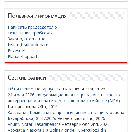
Полезная информация
Написать председателю
Освещение проблемы
Законодательство
Instituții subordonate
Privesc.EU
Planuri/Rapoarte
Свежие записи
Объявление. Нотариус
Пятница июля 31st, 2026
24 июля 2026 , информационная встреча, Агентство по
интервенциям и платежам в сельском хозяйстве (AIPA)
Пятница июля 24th, 2026
Заседание Комиссии по чрезвычайным ситуациям района
Басарабяска, 01.07.2026
Четверг июля 2nd, 2026
Anunț, Notar Basarabeasca
Четверг июля 2nd, 2026
Asociația Națională a Bolnavilor de Tuberculoză din