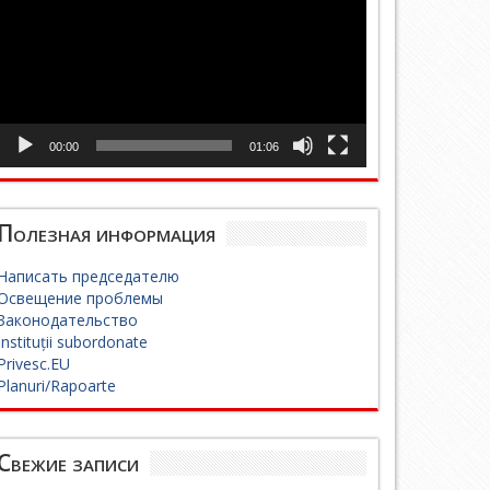
00:00
01:06
Полезная информация
Написать председателю
Освещение проблемы
Законодательство
Instituții subordonate
Privesc.EU
Planuri/Rapoarte
Свежие записи