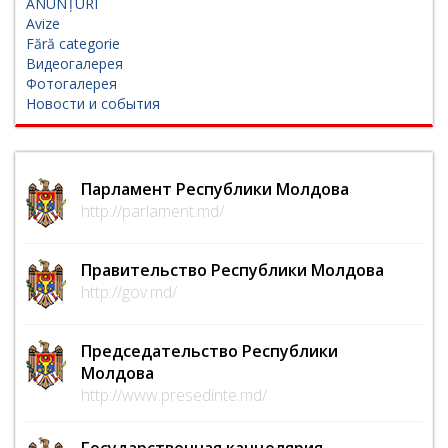
ANUNȚURI
Avize
Fără categorie
Видеогалерея
Фотогалерея
Новости и события
Парламент Республики Молдова
http://parlament.md/
Правительство Республики Молдова
http://gov.md/
Председательство Республики
Молдова
http://www.presedinte.md/