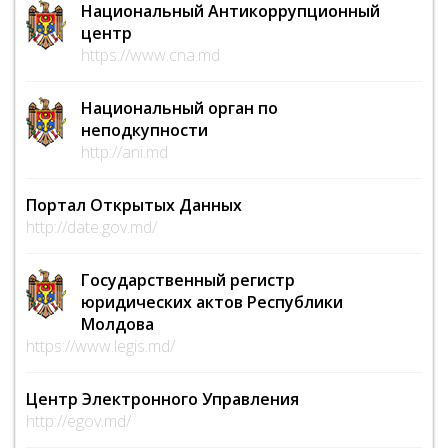
Национальный Антикоррупционный
центр
https://www.cna.md
Национальный орган по
неподкупности
http://ani.md
Портал Открытых Данных
http://date.gov.md/
Государственный регистр
юридических актов Республики
Молдова
https://www.legis.md/
Центр Электронного Управления
http://egov.md/