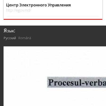
Центр Электронного Управления
http://egov.md/
Язык:
Русский
Română