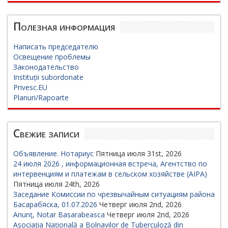
Полезная информация
Написать председателю
Освещение проблемы
Законодательство
Instituții subordonate
Privesc.EU
Planuri/Rapoarte
Свежие записи
Объявление. Нотариус
Пятница июля 31st, 2026
24 июля 2026 , информационная встреча, Агентство по
интервенциям и платежам в сельском хозяйстве (AIPA)
Пятница июля 24th, 2026
Заседание Комиссии по чрезвычайным ситуациям района
Басарабяска, 01.07.2026
Четверг июля 2nd, 2026
Anunț, Notar Basarabeasca
Четверг июля 2nd, 2026
Asociația Națională a Bolnavilor de Tuberculoză din