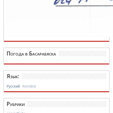
Погода в Басарабяска
Язык:
Русский
Română
Рубрики