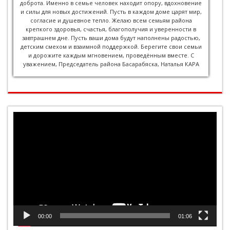
доброта. Именно в семье человек находит опору, вдохновение
и силы для новых достижений. Пусть в каждом доме царят мир,
согласие и душевное тепло. Желаю всем семьям района
крепкого здоровья, счастья, благополучия и уверенности в
завтрашнем дне. Пусть ваши дома будут наполнены радостью,
детским смехом и взаимной поддержкой. Берегите свои семьи
и дорожите каждым мгновением, проведённым вместе. С
уважением, Председатель района Басарабяска, Наталья КАРА
Видеоплеер
00:00
01:06