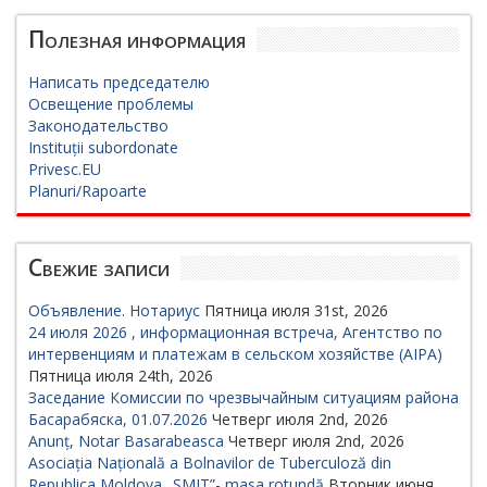
Полезная информация
Написать председателю
Освещение проблемы
Законодательство
Instituții subordonate
Privesc.EU
Planuri/Rapoarte
Свежие записи
Объявление. Нотариус
Пятница июля 31st, 2026
24 июля 2026 , информационная встреча, Агентство по
интервенциям и платежам в сельском хозяйстве (AIPA)
Пятница июля 24th, 2026
Заседание Комиссии по чрезвычайным ситуациям района
Басарабяска, 01.07.2026
Четверг июля 2nd, 2026
Anunț, Notar Basarabeasca
Четверг июля 2nd, 2026
Asociația Națională a Bolnavilor de Tuberculoză din
Republica Moldova „SMIT”- masa rotundă
Вторник июня