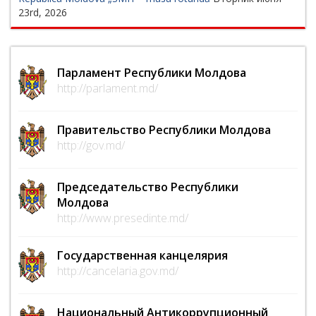
23rd, 2026
Парламент Республики Молдова
http://parlament.md/
Правительство Республики Молдова
http://gov.md/
Председательство Республики
Молдова
http://www.presedinte.md/
Государственная канцелярия
http://cancelaria.gov.md/
Национальный Антикоррупционный