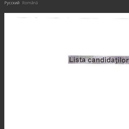
Русский
Română