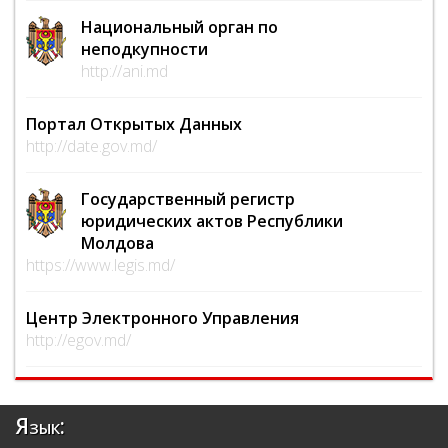
Национальный орган по
неподкупности
http://ani.md
Портал Открытых Данных
http://date.gov.md/
Государственный регистр
юридических актов Республики
Молдова
https://www.legis.md/
Центр Электронного Управления
http://egov.md/
Язык: