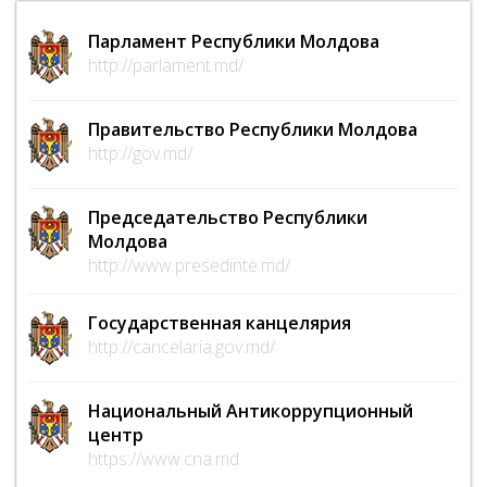
Парламент Республики Молдова
http://parlament.md/
Правительство Республики Молдова
http://gov.md/
Председательство Республики
Молдова
http://www.presedinte.md/
Государственная канцелярия
http://cancelaria.gov.md/
Национальный Антикоррупционный
центр
https://www.cna.md