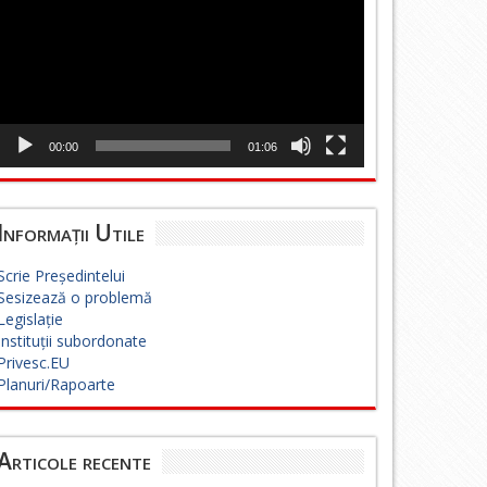
00:00
01:06
Informații Utile
Scrie Președintelui
Sesizează o problemă
Legislație
Instituții subordonate
Privesc.EU
Planuri/Rapoarte
Articole recente