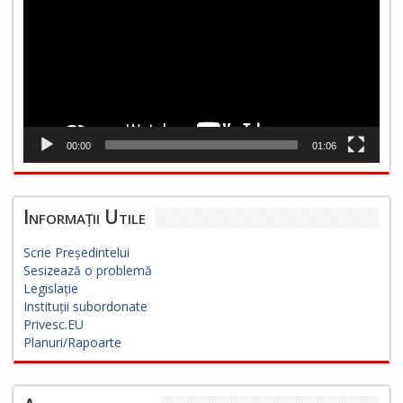
00:00
01:06
Informații Utile
Scrie Președintelui
Sesizează o problemă
Legislație
Instituții subordonate
Privesc.EU
Planuri/Rapoarte