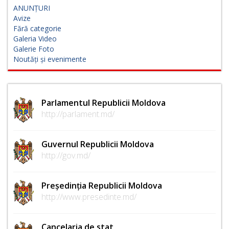
ANUNȚURI
Avize
Fără categorie
Galeria Video
Galerie Foto
Noutăți și evenimente
Parlamentul Republicii Moldova
http://parlament.md/
Guvernul Republicii Moldova
http://gov.md/
Președinția Republicii Moldova
http://www.presedinte.md/
Cancelaria de stat