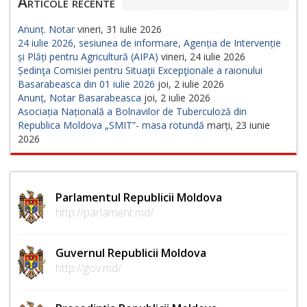
Articole recente
Anunț. Notar
vineri, 31 iulie 2026
24 iulie 2026, sesiunea de informare, Agenția de Intervenție
și Plăți pentru Agricultură (AIPA)
vineri, 24 iulie 2026
Ședinţa Comisiei pentru Situaţii Excepţionale a raionului
Basarabeasca din 01 iulie 2026
joi, 2 iulie 2026
Anunț, Notar Basarabeasca
joi, 2 iulie 2026
Asociația Națională a Bolnavilor de Tuberculoză din
Republica Moldova „SMIT”- masa rotundă
marți, 23 iunie
2026
Parlamentul Republicii Moldova
http://parlament.md/
Guvernul Republicii Moldova
http://gov.md/