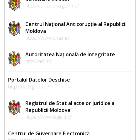
http://cancelaria.gov.md/
Centrul Național Anticorupție al Republicii
Moldova
https://www.cna.md
Autoritatea Națională de Integritate
http://ani.md
Portalul Datelor Deschise
http://date.gov.md/
Registrul de Stat al actelor juridice al
Republicii Moldova
https://www.legis.md/
Centrul de Guvernare Electronică