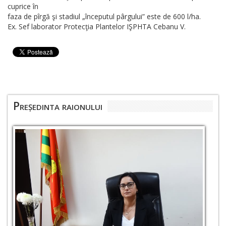
cuprice în
faza de pîrgă şi stadiul „începutul pârgului” este de 600 l/ha.
Ex. Sef laborator Protecţia Plantelor IŞPHTA Cebanu V.
Președinta raionului