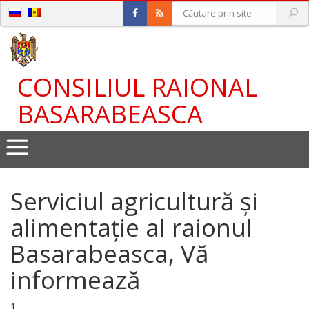
CONSILIUL RAIONAL
BASARABEASCA
Serviciul agricultură și
alimentație al raionul
Basarabeasca, Vă
informează
1