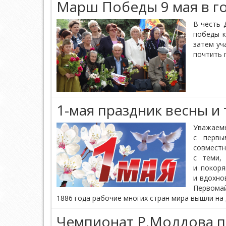
Марш Победы 9 мая в го
В честь 
победы к
затем уч
почтить 
1-мая праздник весны и т
Уважаем
с первы
совмест
с теми,
и покоря
и вдохно
Первомай
1886 года рабочие многих стран мира вышли на
Чемпионат Р.Молдова п