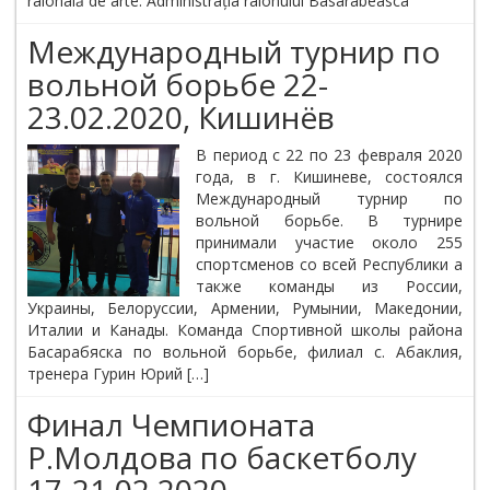
raională de arte. Administrația raionului Basarabeasca
Международный турнир по
вольной борьбе 22-
23.02.2020, Кишинёв
В период с 22 по 23 февраля 2020
года, в г. Кишиневе, состоялся
Международный турнир по
вольной борьбе. В турнире
принимали участие около 255
спортсменов со всей Республики а
также команды из России,
Украины, Белоруссии, Армении, Румынии, Македонии,
Италии и Канады. Команда Спортивной школы района
Басарабяска по вольной борьбе, филиал с. Абаклия,
тренера Гурин Юрий […]
Финал Чемпионата
Р.Молдова по баскетболу