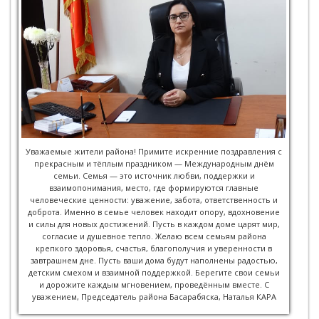
Уважаемые жители района! Примите искренние поздравления с
прекрасным и тёплым праздником — Международным днём
семьи. Семья — это источник любви, поддержки и
взаимопонимания, место, где формируются главные
человеческие ценности: уважение, забота, ответственность и
доброта. Именно в семье человек находит опору, вдохновение
и силы для новых достижений. Пусть в каждом доме царят мир,
согласие и душевное тепло. Желаю всем семьям района
крепкого здоровья, счастья, благополучия и уверенности в
завтрашнем дне. Пусть ваши дома будут наполнены радостью,
детским смехом и взаимной поддержкой. Берегите свои семьи
и дорожите каждым мгновением, проведённым вместе. С
уважением, Председатель района Басарабяска, Наталья КАРА