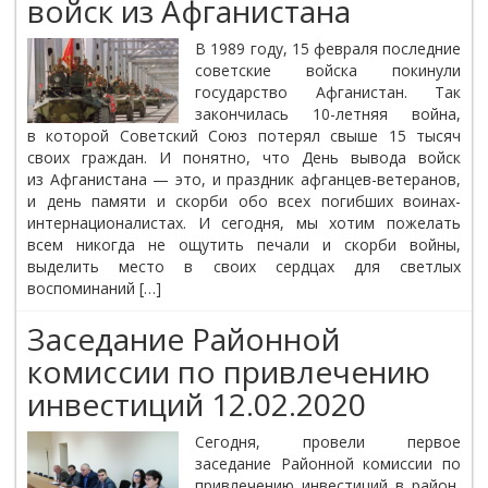
войск из Афганистана
В 1989 году, 15 февраля последние
советские войска покинули
государство Афганистан. Так
закончилась 10-летняя война,
в которой Советский Союз потерял свыше 15 тысяч
своих граждан. И понятно, что День вывода войск
из Афганистана — это, и праздник афганцев-ветеранов,
и день памяти и скорби обо всех погибших воинах-
интернационалистах. И сегодня, мы хотим пожелать
всем никогда не ощутить печали и скорби войны,
выделить место в своих сердцах для светлых
воспоминаний […]
Заседание Районной
комиссии по привлечению
инвестиций 12.02.2020
Сегодня, провели первое
заседание Районной комиссии по
привлечению инвестиций в район,