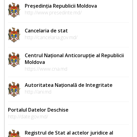
Președinția Republicii Moldova
http://www.presedinte.md/
Cancelaria de stat
http://cancelaria.gov.md/
Centrul Național Anticorupție al Republicii
Moldova
https://www.cna.md
Autoritatea Națională de Integritate
http://ani.md
Portalul Datelor Deschise
http://date.gov.md/
Registrul de Stat al actelor juridice al