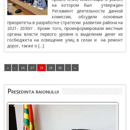
на котором был утвержден
Регламент деятельности данной
комиссии, обсудили основные
приоритеты в разработке стратегии развития района на
2021- 2030гг . Кроме того, проинформировали местные
органы власти первого уровня о выделении денег из
госбюджета на освещение улиц в селах и на ремонт
дорог, также о […]
«
‹
26
27
28
29
30
›
»
Președinta raionului