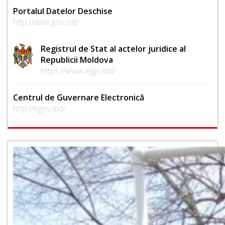
Portalul Datelor Deschise
http://date.gov.md/
Registrul de Stat al actelor juridice al
Republicii Moldova
https://www.legis.md/
Centrul de Guvernare Electronică
http://egov.md/