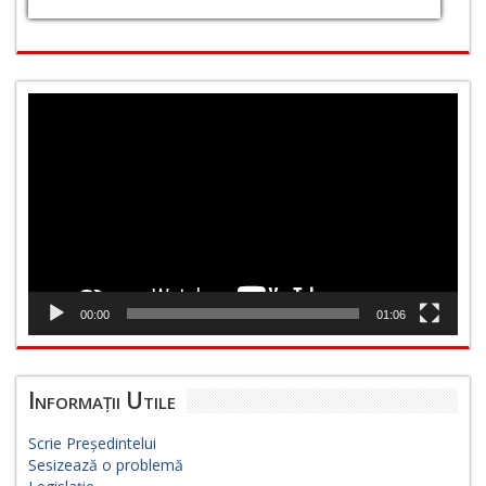
Player
video
00:00
01:06
Informații Utile
Scrie Președintelui
Sesizează o problemă