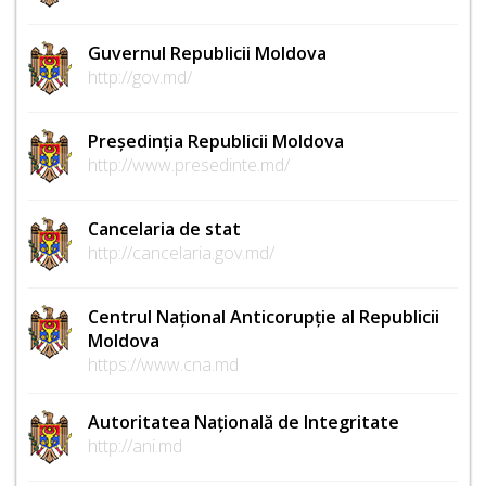
Guvernul Republicii Moldova
http://gov.md/
Președinția Republicii Moldova
http://www.presedinte.md/
Cancelaria de stat
http://cancelaria.gov.md/
Centrul Național Anticorupție al Republicii
Moldova
https://www.cna.md
Autoritatea Națională de Integritate
http://ani.md