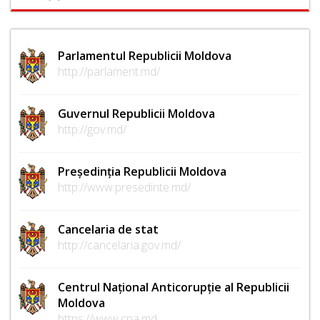
Parlamentul Republicii Moldova
http://parlament.md/
Guvernul Republicii Moldova
http://gov.md/
Președinția Republicii Moldova
http://www.presedinte.md/
Cancelaria de stat
http://cancelaria.gov.md/
Centrul Național Anticorupție al Republicii
Moldova
https://www.cna.md