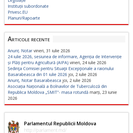
Legislație
Instituții subordonate
Privesc.EU
Planuri/Rapoarte
Articole recente
Anunț. Notar
vineri, 31 iulie 2026
24 iulie 2026, sesiunea de informare, Agenția de Intervenție
și Plăți pentru Agricultură (AIPA)
vineri, 24 iulie 2026
Ședinţa Comisiei pentru Situaţii Excepţionale a raionului
Basarabeasca din 01 iulie 2026
joi, 2 iulie 2026
Anunț, Notar Basarabeasca
joi, 2 iulie 2026
Asociația Națională a Bolnavilor de Tuberculoză din
Republica Moldova „SMIT”- masa rotundă
marți, 23 iunie
2026
Parlamentul Republicii Moldova
http://parlament.md/