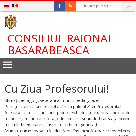
CONSILIUL RAIONAL
BASARABEASCA
Cu Ziua Profesorului!
Stimați pedagogi, veterani ai muncii pedagogice!
Primiți cele mai sincere felicitări cu prilejul Zilei Profesorului!
Această zi este un prilej deosebit de a exprima profundul
respect și recunoștință față de cei care și-au dedicat viața nobilei
misiuni de educare și instruire a tinerei generații.
Munca dumneavoastră zilnică nu înseamnă doar transmiterea