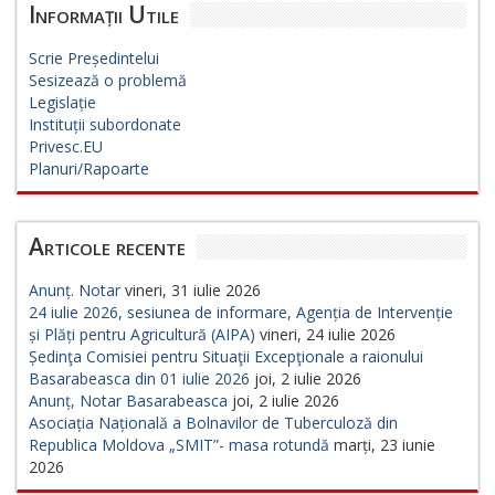
Informații Utile
Scrie Președintelui
Sesizează o problemă
Legislație
Instituții subordonate
Privesc.EU
Planuri/Rapoarte
Articole recente
Anunț. Notar
vineri, 31 iulie 2026
24 iulie 2026, sesiunea de informare, Agenția de Intervenție
și Plăți pentru Agricultură (AIPA)
vineri, 24 iulie 2026
Ședinţa Comisiei pentru Situaţii Excepţionale a raionului
Basarabeasca din 01 iulie 2026
joi, 2 iulie 2026
Anunț, Notar Basarabeasca
joi, 2 iulie 2026
Asociația Națională a Bolnavilor de Tuberculoză din
Republica Moldova „SMIT”- masa rotundă
marți, 23 iunie
2026