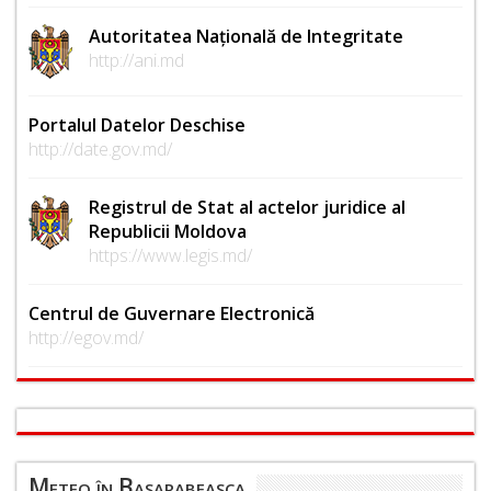
Autoritatea Națională de Integritate
http://ani.md
Portalul Datelor Deschise
http://date.gov.md/
Registrul de Stat al actelor juridice al
Republicii Moldova
https://www.legis.md/
Centrul de Guvernare Electronică
http://egov.md/
Meteo în Basarabeasca