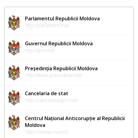
Parlamentul Republicii Moldova
http://parlament.md/
Guvernul Republicii Moldova
http://gov.md/
Președinția Republicii Moldova
http://www.presedinte.md/
Cancelaria de stat
http://cancelaria.gov.md/
Centrul Național Anticorupție al Republicii
Moldova
https://www.cna.md