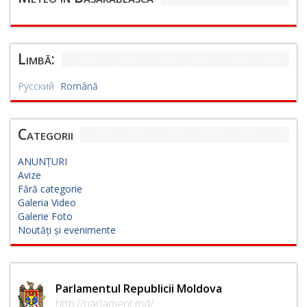
Limbă:
Русский
Română
Categorii
ANUNȚURI
Avize
Fără categorie
Galeria Video
Galerie Foto
Noutăți și evenimente
Parlamentul Republicii Moldova
http://parlament.md/