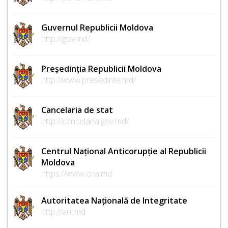
Guvernul Republicii Moldova
http://gov.md/
Președinția Republicii Moldova
http://www.presedinte.md/
Cancelaria de stat
http://cancelaria.gov.md/
Centrul Național Anticorupție al Republicii
Moldova
https://www.cna.md
Autoritatea Națională de Integritate
http://ani.md