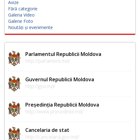
Avize
Fără categorie
Galeria Video
Galerie Foto
Noutăți și evenimente
Parlamentul Republicii Moldova
http://parlament.md/
Guvernul Republicii Moldova
http://gov.md/
Președinția Republicii Moldova
http://www.presedinte.md/
Cancelaria de stat
http://cancelaria.gov.md/