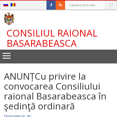
CONSILIUL RAIONAL
BASARABEASCA
ANUNȚCu privire la
convocarea Consiliului
raional Basarabeasca în
şedinţă ordinară
Dispoziție nr. 42