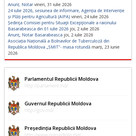
Anunț. Notar
vineri, 31 iulie 2026
24 iulie 2026, sesiunea de informare, Agenția de Intervenție
și Plăți pentru Agricultură (AIPA)
vineri, 24 iulie 2026
Ședinţa Comisiei pentru Situaţii Excepţionale a raionului
Basarabeasca din 01 iulie 2026
joi, 2 iulie 2026
Anunț, Notar Basarabeasca
joi, 2 iulie 2026
Asociația Națională a Bolnavilor de Tuberculoză din
Republica Moldova „SMIT”- masa rotundă
marți, 23 iunie
2026
Parlamentul Republicii Moldova
http://parlament.md/
Guvernul Republicii Moldova
http://gov.md/
Președinția Republicii Moldova
http://www.presedinte.md/