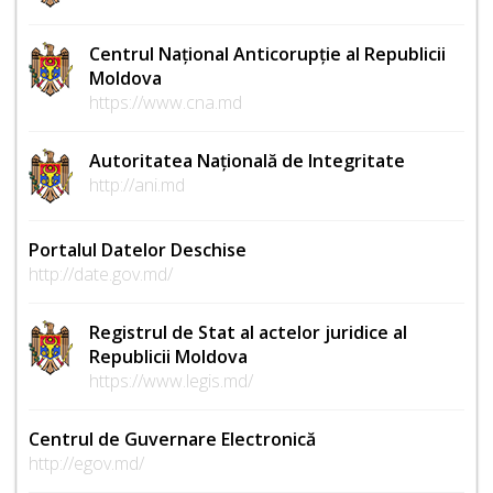
Centrul Național Anticorupție al Republicii
Moldova
https://www.cna.md
Autoritatea Națională de Integritate
http://ani.md
Portalul Datelor Deschise
http://date.gov.md/
Registrul de Stat al actelor juridice al
Republicii Moldova
https://www.legis.md/
Centrul de Guvernare Electronică
http://egov.md/