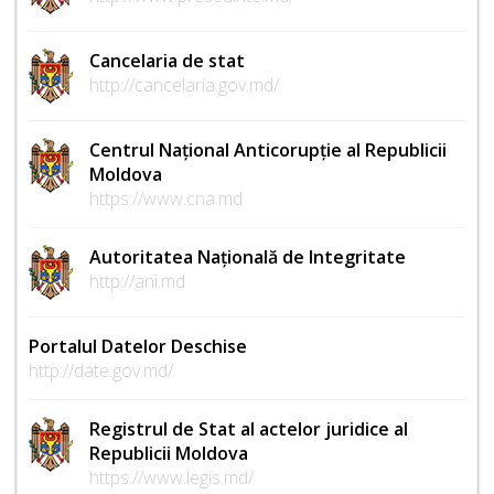
Cancelaria de stat
http://cancelaria.gov.md/
Centrul Național Anticorupție al Republicii
Moldova
https://www.cna.md
Autoritatea Națională de Integritate
http://ani.md
Portalul Datelor Deschise
http://date.gov.md/
Registrul de Stat al actelor juridice al
Republicii Moldova
https://www.legis.md/