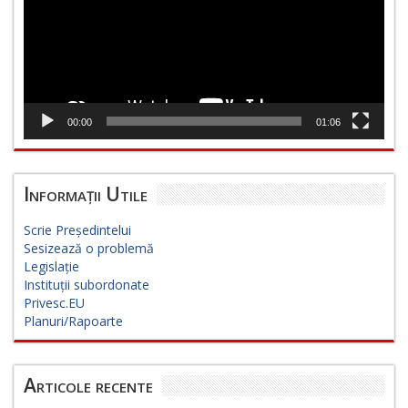
00:00
01:06
Informații Utile
Scrie Președintelui
Sesizează o problemă
Legislație
Instituții subordonate
Privesc.EU
Planuri/Rapoarte
Articole recente