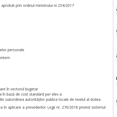
, aprobat prin ordinul ministrului nr.254/2017
selor personale
 intern
are în sectorul bugetar
a în bază de cost standard per elev a
in subordinea autorităților publice locale de nivelul al doilea
n aplicare a prevederilor Legii nr. 270/2018 privind sistemul