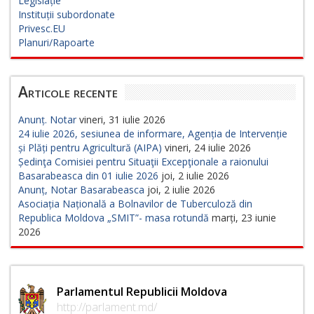
Legislație
Instituții subordonate
Privesc.EU
Planuri/Rapoarte
Articole recente
Anunț. Notar
vineri, 31 iulie 2026
24 iulie 2026, sesiunea de informare, Agenția de Intervenție
și Plăți pentru Agricultură (AIPA)
vineri, 24 iulie 2026
Ședinţa Comisiei pentru Situaţii Excepţionale a raionului
Basarabeasca din 01 iulie 2026
joi, 2 iulie 2026
Anunț, Notar Basarabeasca
joi, 2 iulie 2026
Asociația Națională a Bolnavilor de Tuberculoză din
Republica Moldova „SMIT”- masa rotundă
marți, 23 iunie
2026
Parlamentul Republicii Moldova
http://parlament.md/