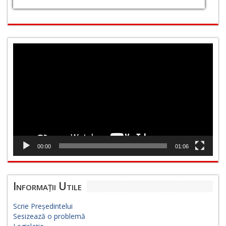
Player
video
00:00
01:06
Informații Utile
Scrie Președintelui
Sesizează o problemă