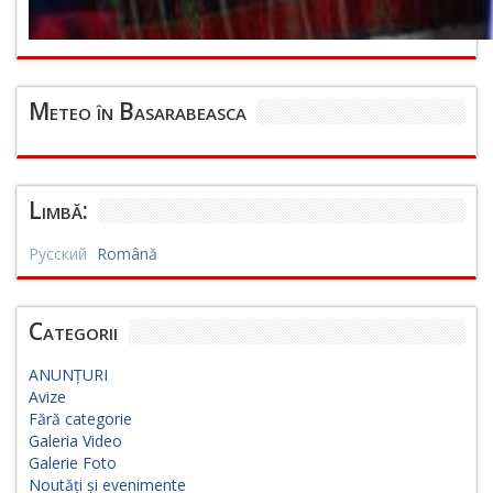
Meteo în Basarabeasca
Limbă:
Русский
Română
Categorii
ANUNȚURI
Avize
Fără categorie
Galeria Video
Galerie Foto
Noutăți și evenimente