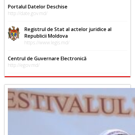
Portalul Datelor Deschise
http://date.gov.md/
Registrul de Stat al actelor juridice al
Republicii Moldova
https://www.legis.md/
Centrul de Guvernare Electronică
http://egov.md/