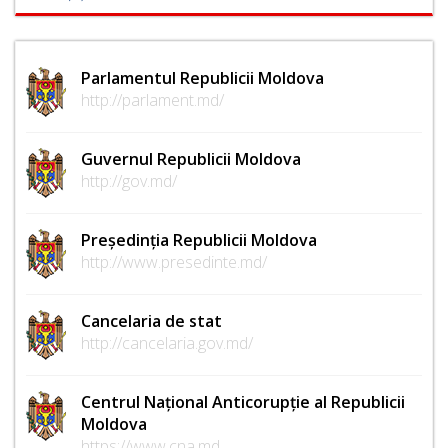
Parlamentul Republicii Moldova
http://parlament.md/
Guvernul Republicii Moldova
http://gov.md/
Președinția Republicii Moldova
http://www.presedinte.md/
Cancelaria de stat
http://cancelaria.gov.md/
Centrul Național Anticorupție al Republicii
Moldova
https://www.cna.md