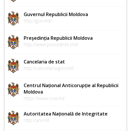
Guvernul Republicii Moldova
http://gov.md/
Președinția Republicii Moldova
http://www.presedinte.md/
Cancelaria de stat
http://cancelaria.gov.md/
Centrul Național Anticorupție al Republicii
Moldova
https://www.cna.md
Autoritatea Națională de Integritate
http://ani.md