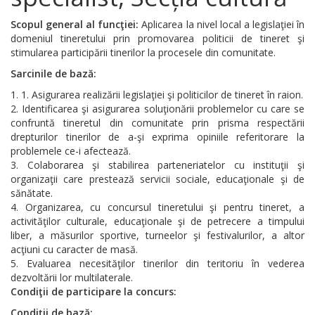
Scopul general al funcţiei:
Aplicarea la nivel local a legislaţiei în
domeniul tineretului prin promovarea politicii de tineret şi
stimularea participării tinerilor la procesele din comunitate.
Sarcinile de bază:
1. Asigurarea realizării legislaţiei şi politicilor de tineret în raion.
Identificarea şi asigurarea soluţionării problemelor cu care se
confruntă tineretul din comunitate prin prisma respectării
drepturilor tinerilor de a-şi exprima opiniile referitorare la
problemele ce-i afectează.
Colaborarea şi stabilirea parteneriatelor cu instituţii şi
organizaţii care prestează servicii sociale, educaţionale şi de
sănătate.
Organizarea, cu concursul tineretului şi pentru tineret, a
activităţilor culturale, educaţionale şi de petrecere a timpului
liber, a măsurilor sportive, turneelor şi festivalurilor, a altor
acţiuni cu caracter de masă.
Evaluarea necesităţilor tinerilor din teritoriu în vederea
dezvoltării lor multilaterale.
Condiţii de participare la concurs:
Condiţii de bază: