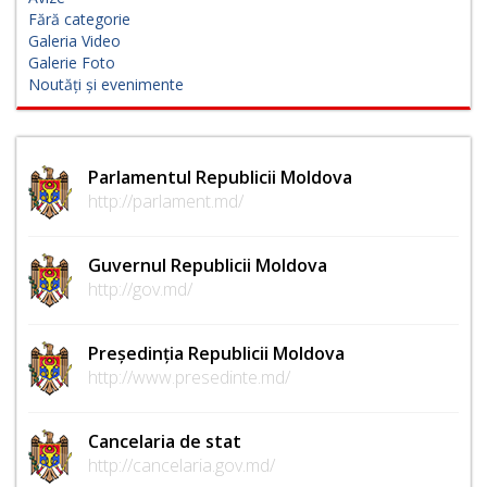
Fără categorie
Galeria Video
Galerie Foto
Noutăți și evenimente
Parlamentul Republicii Moldova
http://parlament.md/
Guvernul Republicii Moldova
http://gov.md/
Președinția Republicii Moldova
http://www.presedinte.md/
Cancelaria de stat
http://cancelaria.gov.md/