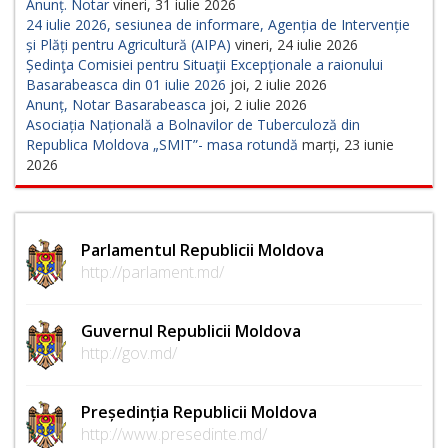
Anunț. Notar
vineri, 31 iulie 2026
24 iulie 2026, sesiunea de informare, Agenția de Intervenție
și Plăți pentru Agricultură (AIPA)
vineri, 24 iulie 2026
Ședinţa Comisiei pentru Situaţii Excepţionale a raionului
Basarabeasca din 01 iulie 2026
joi, 2 iulie 2026
Anunț, Notar Basarabeasca
joi, 2 iulie 2026
Asociația Națională a Bolnavilor de Tuberculoză din
Republica Moldova „SMIT”- masa rotundă
marți, 23 iunie
2026
Parlamentul Republicii Moldova
http://parlament.md/
Guvernul Republicii Moldova
http://gov.md/
Președinția Republicii Moldova
http://www.presedinte.md/