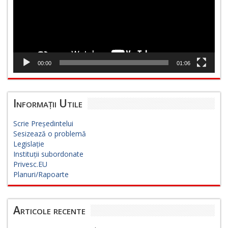
00:00
01:06
Informații Utile
Scrie Președintelui
Sesizează o problemă
Legislație
Instituții subordonate
Privesc.EU
Planuri/Rapoarte
Articole recente