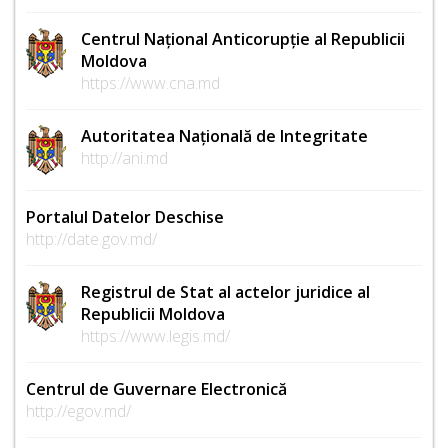
Centrul Național Anticorupție al Republicii
Moldova
https://www.cna.md
Autoritatea Națională de Integritate
http://ani.md
Portalul Datelor Deschise
http://date.gov.md/
Registrul de Stat al actelor juridice al
Republicii Moldova
https://www.legis.md/
Centrul de Guvernare Electronică
http://egov.md/