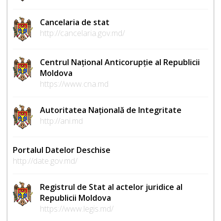
Cancelaria de stat
http://cancelaria.gov.md/
Centrul Național Anticorupție al Republicii
Moldova
https://www.cna.md
Autoritatea Națională de Integritate
http://ani.md
Portalul Datelor Deschise
http://date.gov.md/
Registrul de Stat al actelor juridice al
Republicii Moldova
https://www.legis.md/