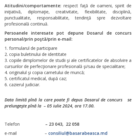
Atitudini/comportamente:
respect faţă de oameni, spirit de
iniţiativă, diplomaţie, creativitate, flexibilitate, disciplină,
punctualitate, responsabilitate, tendinţă spre dezvoltare
profesională continuă.
Persoanele interesate pot depune Dosarul de concurs
personal/prin poştă/prin e-mail:
formularul de participare
copia buletinului de identitate
copiile dimplomelor de studii şi ale certificatelor de absolvire a
cursurilor de perfecţionare profesională şi/sau de specialitare;
originalul şi copia carnetului de muncă;
certificatul medical, după caz;
cazierul judiciar.
Data limită pînă la care poate fi depus Dosarul de concurs se
prelungeşte pînă la – 05 iulie 2024, ora 17.00.
Telefon
– 23 043, 22 058
e-mail –
consiliul@basarabeasca.md