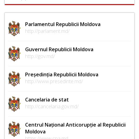
Parlamentul Republicii Moldova
http://parlament.md/
Guvernul Republicii Moldova
http://gov.md/
Președinția Republicii Moldova
http://www.presedinte.md/
Cancelaria de stat
http://cancelaria.gov.md/
Centrul Național Anticorupție al Republicii
Moldova
https://www.cna.md