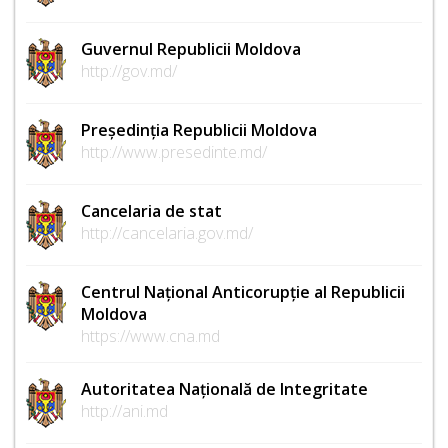
Guvernul Republicii Moldova
http://gov.md/
Președinția Republicii Moldova
http://www.presedinte.md/
Cancelaria de stat
http://cancelaria.gov.md/
Centrul Național Anticorupție al Republicii
Moldova
https://www.cna.md
Autoritatea Națională de Integritate
http://ani.md