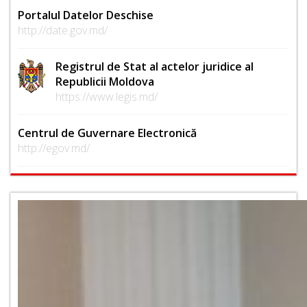
Portalul Datelor Deschise
http://date.gov.md/
Registrul de Stat al actelor juridice al
Republicii Moldova
https://www.legis.md/
Centrul de Guvernare Electronică
http://egov.md/