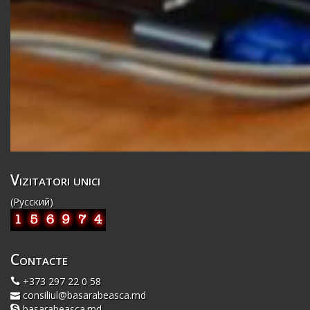
Vizitatori unici
(Русский)
Contacte
+373 297 22 0 58
consiliul@basarabeasca.md
basarabeasca.md