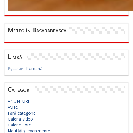
Meteo în Basarabeasca
Limbă:
Русский
Română
Categorii
ANUNȚURI
Avize
Fără categorie
Galeria Video
Galerie Foto
Noutăți și evenimente