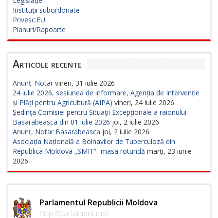
Legislație
Instituții subordonate
Privesc.EU
Planuri/Rapoarte
Articole recente
Anunț. Notar
vineri, 31 iulie 2026
24 iulie 2026, sesiunea de informare, Agenția de Intervenție
și Plăți pentru Agricultură (AIPA)
vineri, 24 iulie 2026
Ședinţa Comisiei pentru Situaţii Excepţionale a raionului
Basarabeasca din 01 iulie 2026
joi, 2 iulie 2026
Anunț, Notar Basarabeasca
joi, 2 iulie 2026
Asociația Națională a Bolnavilor de Tuberculoză din
Republica Moldova „SMIT”- masa rotundă
marți, 23 iunie
2026
Parlamentul Republicii Moldova
http://parlament.md/