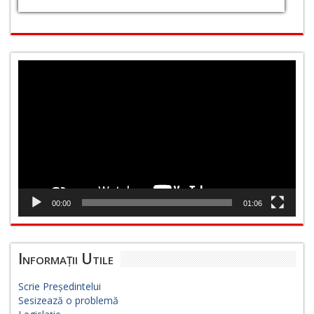
Player
video
00:00
01:06
Informații Utile
Scrie Președintelui
Sesizează o problemă