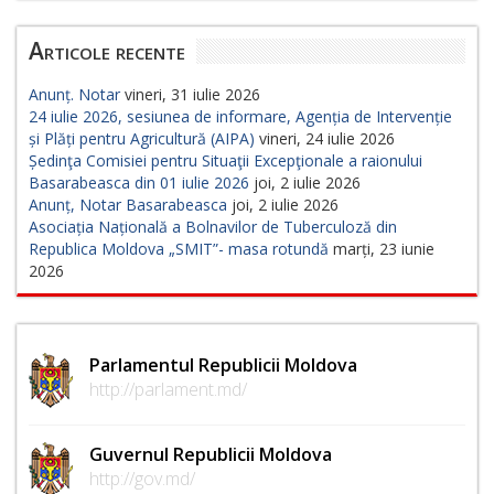
Articole recente
Anunț. Notar
vineri, 31 iulie 2026
24 iulie 2026, sesiunea de informare, Agenția de Intervenție
și Plăți pentru Agricultură (AIPA)
vineri, 24 iulie 2026
Ședinţa Comisiei pentru Situaţii Excepţionale a raionului
Basarabeasca din 01 iulie 2026
joi, 2 iulie 2026
Anunț, Notar Basarabeasca
joi, 2 iulie 2026
Asociația Națională a Bolnavilor de Tuberculoză din
Republica Moldova „SMIT”- masa rotundă
marți, 23 iunie
2026
Parlamentul Republicii Moldova
http://parlament.md/
Guvernul Republicii Moldova
http://gov.md/