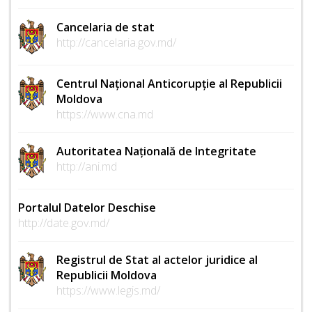
Cancelaria de stat
http://cancelaria.gov.md/
Centrul Național Anticorupție al Republicii
Moldova
https://www.cna.md
Autoritatea Națională de Integritate
http://ani.md
Portalul Datelor Deschise
http://date.gov.md/
Registrul de Stat al actelor juridice al
Republicii Moldova
https://www.legis.md/