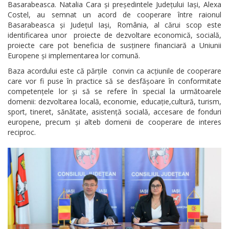
Basarabeasca. Natalia Cara și președintele Județului Iași, Alexa
Costel, au semnat un acord de cooperare între raionul
Basarabeasca și Județul Iași, România, al cărui scop este
identificarea unor proiecte de dezvoltare economică, socială,
proiecte care pot beneficia de susținere financiară a Uniunii
Europene și implementarea lor comună.
Baza acordului este că părțile convin ca acțiunile de cooperare
care vor fi puse în practice să se desfășoare în conformitate
competențele lor și să se refere în special la următoarele
domenii: dezvoltarea locală, economie, educație,cultură, turism,
sport, tineret, sănătate, asistență socială, accesare de fonduri
europene, precum și alteb domenii de cooperare de interes
reciproc.