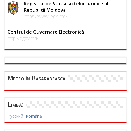
Registrul de Stat al actelor juridice al
Republicii Moldova
https://www.legis.md/
Centrul de Guvernare Electronică
http://egov.md/
Meteo în Basarabeasca
Limbă:
Русский
Română