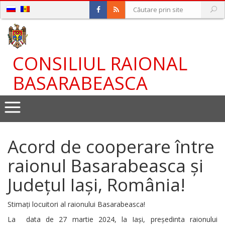
CONSILIUL RAIONAL
BASARABEASCA
Acord de cooperare între
raionul Basarabeasca și
Județul Iași, România!
Stimați locuitori al raionului Basarabeasca!
La data de 27 martie 2024, la Iași, președinta raionului