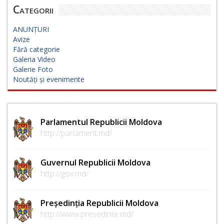
Categorii
ANUNȚURI
Avize
Fără categorie
Galeria Video
Galerie Foto
Noutăți și evenimente
Parlamentul Republicii Moldova
http://parlament.md/
Guvernul Republicii Moldova
http://gov.md/
Președinția Republicii Moldova
http://www.presedinte.md/