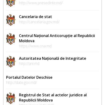
http://www.presedinte.md/
Cancelaria de stat
http://cancelaria.gov.md/
Centrul Național Anticorupție al Republicii
Moldova
https://www.cna.md
Autoritatea Națională de Integritate
http://ani.md
Portalul Datelor Deschise
http://date.gov.md/
Registrul de Stat al actelor juridice al
Republicii Moldova