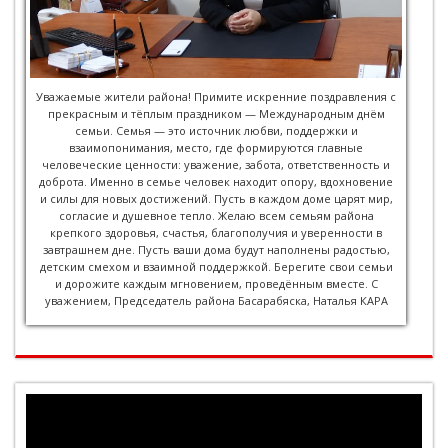
Уважаемые жители района! Примите искренние поздравления с
прекрасным и тёплым праздником — Международным днём
семьи. Семья — это источник любви, поддержки и
взаимопонимания, место, где формируются главные
человеческие ценности: уважение, забота, ответственность и
доброта. Именно в семье человек находит опору, вдохновение
и силы для новых достижений. Пусть в каждом доме царят мир,
согласие и душевное тепло. Желаю всем семьям района
крепкого здоровья, счастья, благополучия и уверенности в
завтрашнем дне. Пусть ваши дома будут наполнены радостью,
детским смехом и взаимной поддержкой. Берегите свои семьи
и дорожите каждым мгновением, проведённым вместе. С
уважением, Председатель района Басарабяска, Наталья КАРА
Player
video