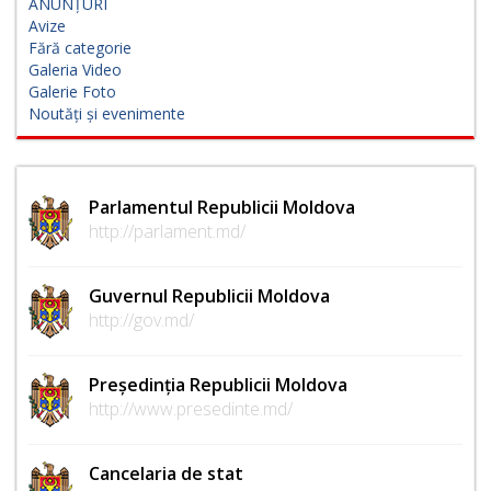
ANUNȚURI
Avize
Fără categorie
Galeria Video
Galerie Foto
Noutăți și evenimente
Parlamentul Republicii Moldova
http://parlament.md/
Guvernul Republicii Moldova
http://gov.md/
Președinția Republicii Moldova
http://www.presedinte.md/
Cancelaria de stat