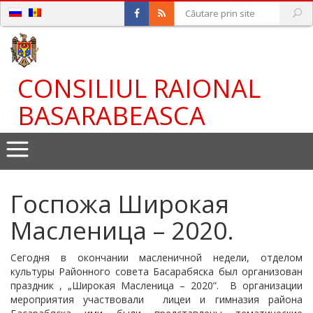
CONSILIUL RAIONAL
BASARABEASCA
Госпожа Широкая
Масленица – 2020.
Сегодня в окончании масленичной недели, отделом
культуры Районного совета Басарабяска был организован
праздник , „Широкая Масленица – 2020”. В организации
мероприятия участвовали лицеи и гимназия района