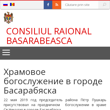
CONSILIUL RAIONAL
BASARABEASCA
Храмовое
богослужение в городе
Басарабяска
22 мая 2019 год председатель района Пётр Пушкарь
присутствовал на праздничном богослужении в храме
Св.Николая в городе Басарабяска.