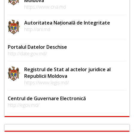
Moldova
https://www.cna.md
Autoritatea Națională de Integritate
http://ani.md
Portalul Datelor Deschise
http://date.gov.md/
Registrul de Stat al actelor juridice al
Republicii Moldova
https://www.legis.md/
Centrul de Guvernare Electronică
http://egov.md/