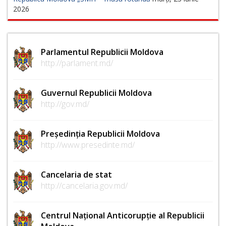
2026
Parlamentul Republicii Moldova
http://parlament.md/
Guvernul Republicii Moldova
http://gov.md/
Președinția Republicii Moldova
http://www.presedinte.md/
Cancelaria de stat
http://cancelaria.gov.md/
Centrul Național Anticorupție al Republicii