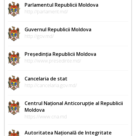
Parlamentul Republicii Moldova
http://parlament.md/
Guvernul Republicii Moldova
http://gov.md/
Președinția Republicii Moldova
http://www.presedinte.md/
Cancelaria de stat
http://cancelaria.gov.md/
Centrul Național Anticorupție al Republicii
Moldova
https://www.cna.md
Autoritatea Națională de Integritate