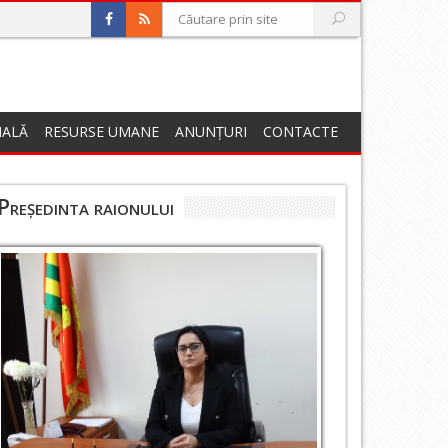
NALĂ
RESURSE UMANE
ANUNȚURI
CONTACTE
Președinta raionului