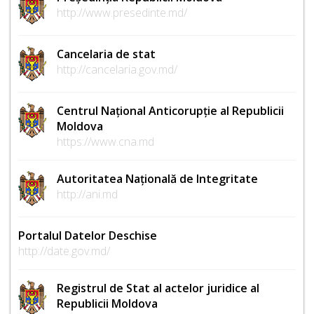
http://www.presedinte.md/
Cancelaria de stat
http://cancelaria.gov.md/
Centrul Național Anticorupție al Republicii
Moldova
https://www.cna.md
Autoritatea Națională de Integritate
http://ani.md
Portalul Datelor Deschise
http://date.gov.md/
Registrul de Stat al actelor juridice al
Republicii Moldova