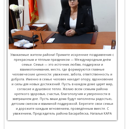
Уважаемые жители района! Примите искренние поздравления с
прекрасным и тёплым праздником — Международным днём
семьи. Семья — это источник любви, поддержки и
взаимопонимания, место, где формируются главные
человеческие ценности: уважение, забота, ответственность и
доброта. Именно в семье человек находит опору, вдохновение
и силы для новых достижений. Пусть в каждом доме царят мир,
согласие и душевное тепло. Желаю всем семьям района
крепкого здоровья, счастья, благополучия и уверенности в
завтрашнем дне. Пусть ваши дома будут наполнены радостью,
детским смехом и взаимной поддержкой. Берегите свои семьи
и дорожите каждым мгновением, проведённым вместе. С
уважением, Председатель района Басарабяска, Наталья КАРА