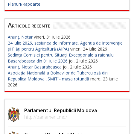
Planuri/Rapoarte
Articole recente
Anunț. Notar
vineri, 31 iulie 2026
24 iulie 2026, sesiunea de informare, Agenția de Intervenție
și Plăți pentru Agricultură (AIPA)
vineri, 24 iulie 2026
Ședinţa Comisiei pentru Situaţii Excepţionale a raionului
Basarabeasca din 01 iulie 2026
joi, 2 iulie 2026
Anunț, Notar Basarabeasca
joi, 2 iulie 2026
Asociația Națională a Bolnavilor de Tuberculoză din
Republica Moldova „SMIT”- masa rotundă
marți, 23 iunie
2026
Parlamentul Republicii Moldova
http://parlament.md/