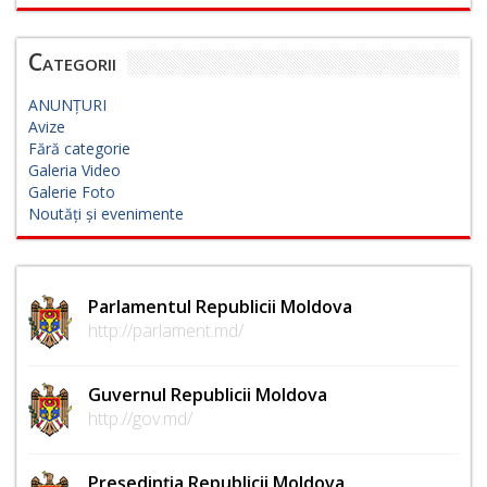
Categorii
ANUNȚURI
Avize
Fără categorie
Galeria Video
Galerie Foto
Noutăți și evenimente
Parlamentul Republicii Moldova
http://parlament.md/
Guvernul Republicii Moldova
http://gov.md/
Președinția Republicii Moldova