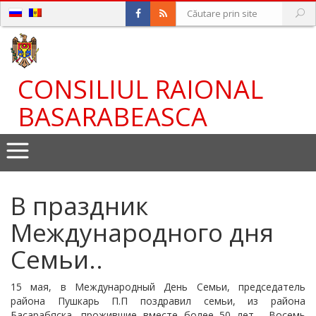
CONSILIUL RAIONAL
BASARABEASCA
В праздник
Международного дня
Семьи..
15 мая, в Международный День Семьи, председатель
района Пушкарь П.П поздравил семьи, из района
Басарабяска, прожившие вместе более 50 лет. Восемь