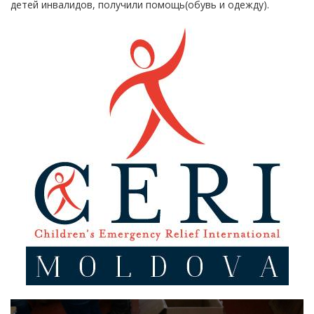
детей инвалидов, получили помощь(обувь и одежду).