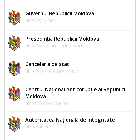
Guvernul Republicii Moldova
http://gov.md/
Președinția Republicii Moldova
http://www.presedinte.md/
Cancelaria de stat
http://cancelaria.gov.md/
Centrul Național Anticorupție al Republicii
Moldova
https://www.cna.md
Autoritatea Națională de Integritate
http://ani.md