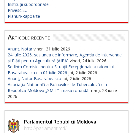
Instituții subordonate
Privesc.EU
Planuri/Rapoarte
Articole recente
Anunț. Notar
vineri, 31 iulie 2026
24 iulie 2026, sesiunea de informare, Agenția de Intervenție
și Plăți pentru Agricultură (AIPA)
vineri, 24 iulie 2026
Ședinţa Comisiei pentru Situaţii Excepţionale a raionului
Basarabeasca din 01 iulie 2026
joi, 2 iulie 2026
Anunț, Notar Basarabeasca
joi, 2 iulie 2026
Asociația Națională a Bolnavilor de Tuberculoză din
Republica Moldova „SMIT”- masa rotundă
marți, 23 iunie
2026
Parlamentul Republicii Moldova
http://parlament.md/