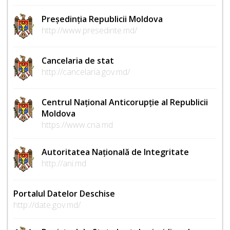
Președinția Republicii Moldova
http://www.presedinte.md/
Cancelaria de stat
http://cancelaria.gov.md/
Centrul Național Anticorupție al Republicii
Moldova
https://www.cna.md
Autoritatea Națională de Integritate
http://ani.md
Portalul Datelor Deschise
http://date.gov.md/