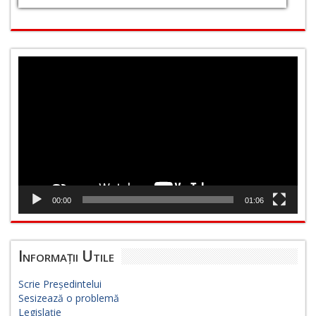
Player
video
00:00
01:06
Informații Utile
Scrie Președintelui
Sesizează o problemă
Legislație