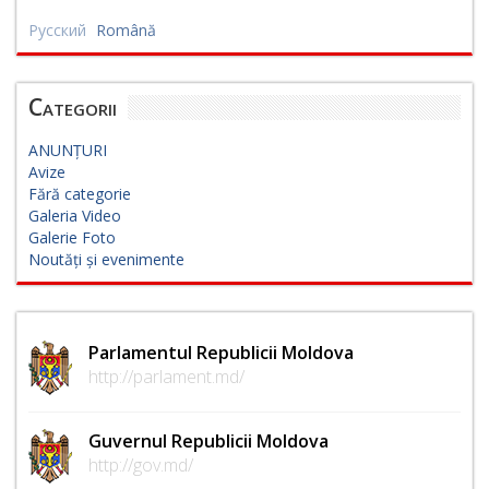
Русский
Română
Categorii
ANUNȚURI
Avize
Fără categorie
Galeria Video
Galerie Foto
Noutăți și evenimente
Parlamentul Republicii Moldova
http://parlament.md/
Guvernul Republicii Moldova
http://gov.md/