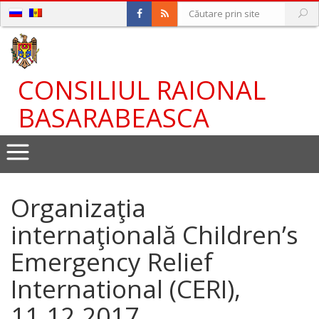
CONSILIUL RAIONAL
BASARABEASCA
Оrganizaţiа
internaţională Children’s
Emergency Relief
International (CERI),
11.12.2017