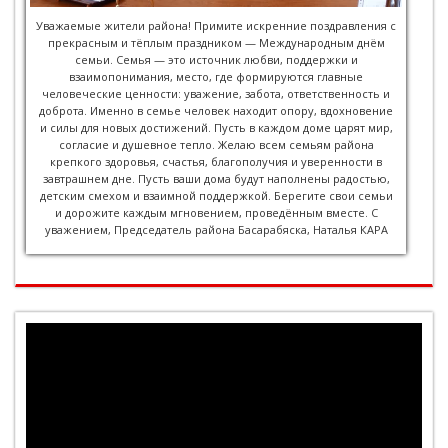
Уважаемые жители района! Примите искренние поздравления с
прекрасным и тёплым праздником — Международным днём
семьи. Семья — это источник любви, поддержки и
взаимопонимания, место, где формируются главные
человеческие ценности: уважение, забота, ответственность и
доброта. Именно в семье человек находит опору, вдохновение
и силы для новых достижений. Пусть в каждом доме царят мир,
согласие и душевное тепло. Желаю всем семьям района
крепкого здоровья, счастья, благополучия и уверенности в
завтрашнем дне. Пусть ваши дома будут наполнены радостью,
детским смехом и взаимной поддержкой. Берегите свои семьи
и дорожите каждым мгновением, проведённым вместе. С
уважением, Председатель района Басарабяска, Наталья КАРА
Player
video