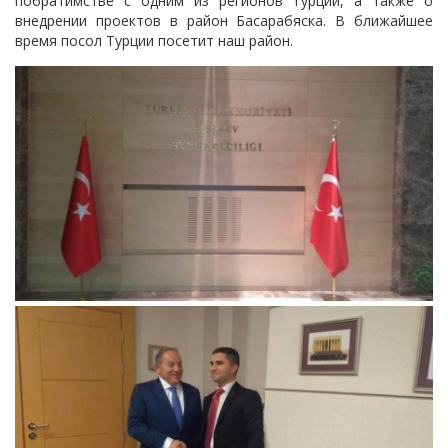
побратимстве с одним из регионов Турции, а также о
внедрении проектов в район Басарабяска. В ближайшее
время посол Турции посетит наш район.