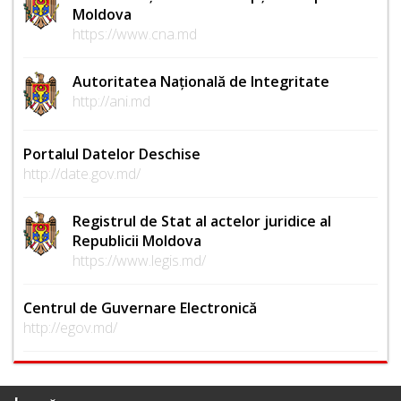
Moldova
https://www.cna.md
Autoritatea Națională de Integritate
http://ani.md
Portalul Datelor Deschise
http://date.gov.md/
Registrul de Stat al actelor juridice al
Republicii Moldova
https://www.legis.md/
Centrul de Guvernare Electronică
http://egov.md/