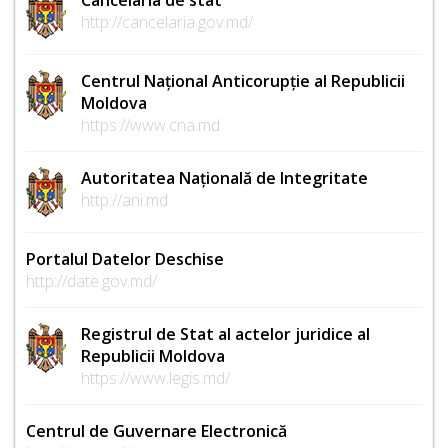
http://cancelaria.gov.md/
Centrul Național Anticorupție al Republicii
Moldova
https://www.cna.md
Autoritatea Națională de Integritate
http://ani.md
Portalul Datelor Deschise
http://date.gov.md/
Registrul de Stat al actelor juridice al
Republicii Moldova
https://www.legis.md/
Centrul de Guvernare Electronică