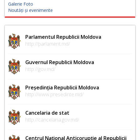
Galerie Foto
Noutăți și evenimente
Parlamentul Republicii Moldova
http://parlament.md/
Guvernul Republicii Moldova
http://gov.md/
Președinția Republicii Moldova
http://www.presedinte.md/
Cancelaria de stat
http://cancelaria.gov.md/
Centrul Național Anticorupție al Republicii