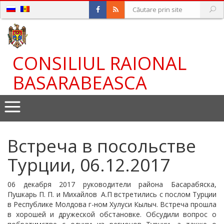
CONSILIUL RAIONAL
BASARABEASCA
Встреча в посольстве
Турции, 06.12.2017
06 декабря 2017 руководители района Басарабяска,
Пушкарь П. П. и Михайлов А.П встретились с послом Турции
в Республике Молдова г-ном Хулуси Кылыч. Встреча прошла
в хорошей и дружеской обстановке. Обсудили вопрос о