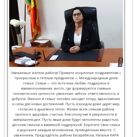
Уважаемые жители района! Примите искренние поздравления с
прекрасным и тёплым праздником — Международным днём
семьи. Семья — это источник любви, поддержки и
взаимопонимания, место, где формируются главные
человеческие ценности: уважение, забота, ответственность и
доброта. Именно в семье человек находит опору, вдохновение
и силы для новых достижений. Пусть в каждом доме царят мир,
согласие и душевное тепло. Желаю всем семьям района
крепкого здоровья, счастья, благополучия и уверенности в
завтрашнем дне. Пусть ваши дома будут наполнены радостью,
детским смехом и взаимной поддержкой. Берегите свои семьи
и дорожите каждым мгновением, проведённым вместе. С
уважением, Председатель района Басарабяска, Наталья КАРА