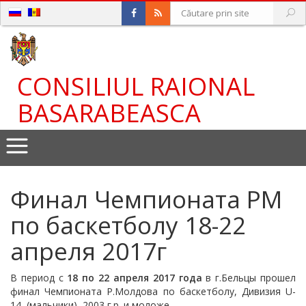
CONSILIUL RAIONAL
BASARABEASCA
Финал Чемпионата РМ
по баскетболу 18-22
апреля 2017г
В период с
18
по 22 апреля 2017 года
в г.Бельцы прошел
финал Чемпионата Р.Молдова по баскетболу, Дивизия U-
14, (мальчики), 2003 г.р. и моложе.