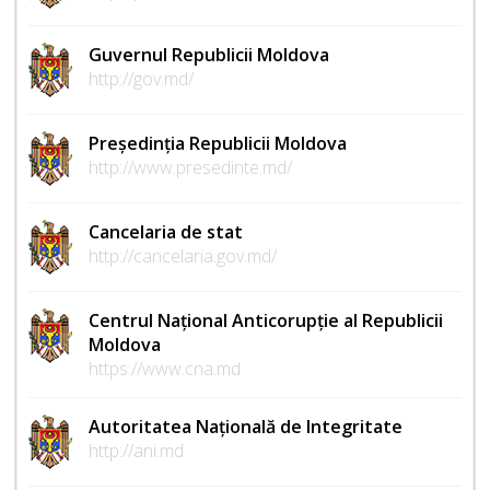
Guvernul Republicii Moldova
http://gov.md/
Președinția Republicii Moldova
http://www.presedinte.md/
Cancelaria de stat
http://cancelaria.gov.md/
Centrul Național Anticorupție al Republicii
Moldova
https://www.cna.md
Autoritatea Națională de Integritate
http://ani.md