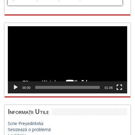
Player
video
00:00
01:06
Informații Utile
Scrie Președintelui
Sesizează o problemă