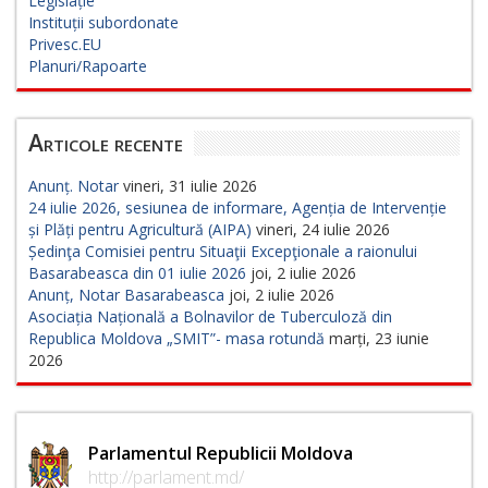
Legislație
Instituții subordonate
Privesc.EU
Planuri/Rapoarte
Articole recente
Anunț. Notar
vineri, 31 iulie 2026
24 iulie 2026, sesiunea de informare, Agenția de Intervenție
și Plăți pentru Agricultură (AIPA)
vineri, 24 iulie 2026
Ședinţa Comisiei pentru Situaţii Excepţionale a raionului
Basarabeasca din 01 iulie 2026
joi, 2 iulie 2026
Anunț, Notar Basarabeasca
joi, 2 iulie 2026
Asociația Națională a Bolnavilor de Tuberculoză din
Republica Moldova „SMIT”- masa rotundă
marți, 23 iunie
2026
Parlamentul Republicii Moldova
http://parlament.md/