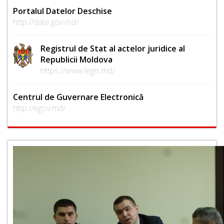
Portalul Datelor Deschise
http://date.gov.md/
Registrul de Stat al actelor juridice al
Republicii Moldova
https://www.legis.md/
Centrul de Guvernare Electronică
http://egov.md/