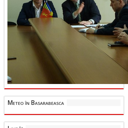
Meteo în Basarabeasca