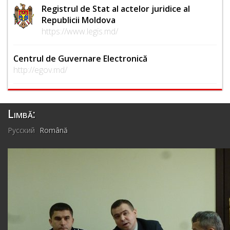
Registrul de Stat al actelor juridice al
Republicii Moldova
https://www.legis.md/
Centrul de Guvernare Electronică
http://egov.md/
Limbă:
Русский
Română