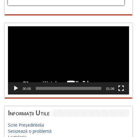
Player
video
00:00
01:06
Informații Utile
Scrie Președintelui
Sesizează o problemă