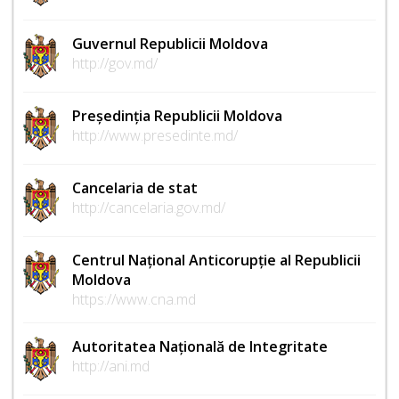
Guvernul Republicii Moldova
http://gov.md/
Președinția Republicii Moldova
http://www.presedinte.md/
Cancelaria de stat
http://cancelaria.gov.md/
Centrul Național Anticorupție al Republicii
Moldova
https://www.cna.md
Autoritatea Națională de Integritate
http://ani.md