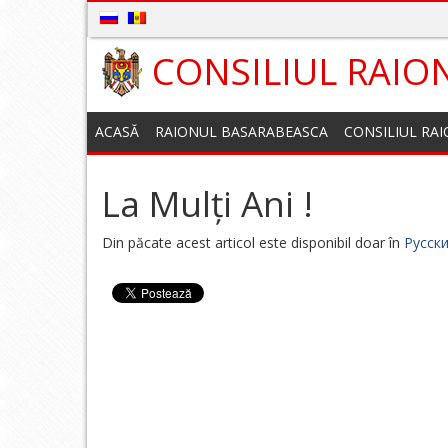
CONSILIUL RAIO
ACASĂ
RAIONUL BASARABEASCA
CONSILIUL RA
La Mulți Ani !
Din păcate acest articol este disponibil doar în
Русск