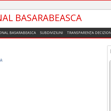
NAL BASARABEASCA
IONAL BASARABEASCA
SUBDIVIZIUNI
TRANSPARENȚA DECIZIO
ий
.