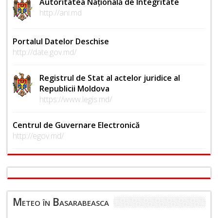
Autoritatea Națională de Integritate
http://ani.md
Portalul Datelor Deschise
http://date.gov.md/
Registrul de Stat al actelor juridice al
Republicii Moldova
https://www.legis.md/
Centrul de Guvernare Electronică
http://egov.md/
Meteo în Basarabeasca