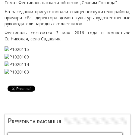
Тема : Фестиваль пасхальной песни „Славим Господа”
На заседании присутствовали священнослужители района,
примари сёл, директора домов культуры,художественные
руководители народных коллективов.
Фестиваль состоится 3 мая 2016 года в монастыре
Св.Николая, села Садаклия.
Președinta raionului