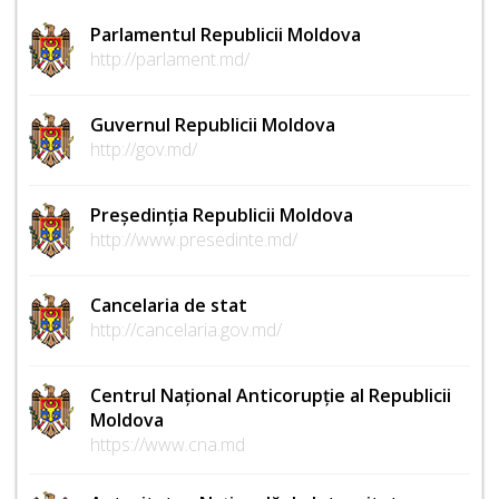
Parlamentul Republicii Moldova
http://parlament.md/
Guvernul Republicii Moldova
http://gov.md/
Președinția Republicii Moldova
http://www.presedinte.md/
Cancelaria de stat
http://cancelaria.gov.md/
Centrul Național Anticorupție al Republicii
Moldova
https://www.cna.md