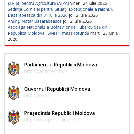
și Plăți pentru Agricultură (AIPA)
vineri, 24 iulie 2026
Ședinţa Comisiei pentru Situaţii Excepţionale a raionului
Basarabeasca din 01 iulie 2026
joi, 2 iulie 2026
Anunț, Notar Basarabeasca
joi, 2 iulie 2026
Asociația Națională a Bolnavilor de Tuberculoză din
Republica Moldova „SMIT”- masa rotundă
marți, 23 iunie
2026
Parlamentul Republicii Moldova
http://parlament.md/
Guvernul Republicii Moldova
http://gov.md/
Președinția Republicii Moldova
http://www.presedinte.md/