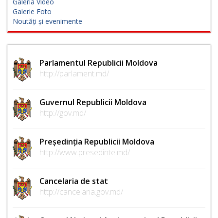
Galeria Video
Galerie Foto
Noutăți și evenimente
Parlamentul Republicii Moldova
http://parlament.md/
Guvernul Republicii Moldova
http://gov.md/
Președinția Republicii Moldova
http://www.presedinte.md/
Cancelaria de stat
http://cancelaria.gov.md/