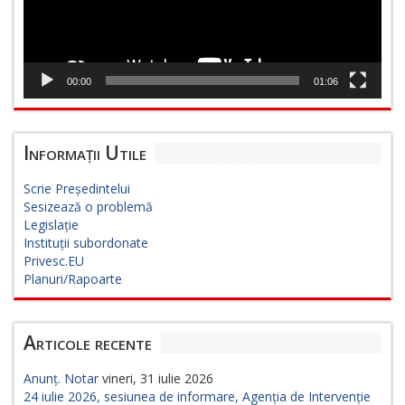
00:00
01:06
Informații Utile
Scrie Președintelui
Sesizează o problemă
Legislație
Instituții subordonate
Privesc.EU
Planuri/Rapoarte
Articole recente
Anunț. Notar
vineri, 31 iulie 2026
24 iulie 2026, sesiunea de informare, Agenția de Intervenție