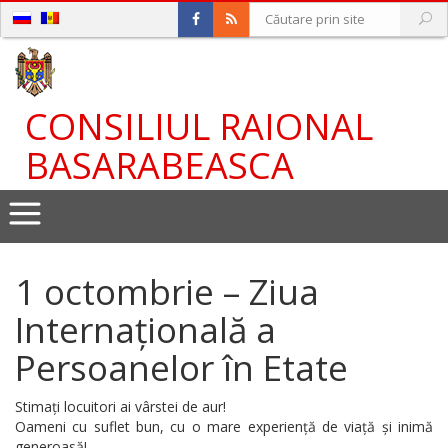
CONSILIUL RAIONAL
BASARABEASCA
1 octombrie – Ziua
Internațională a
Persoanelor în Etate
Stimați locuitori ai vârstei de aur!
Oameni cu suflet bun, cu o mare experiență de viață și inimă
generoasă!