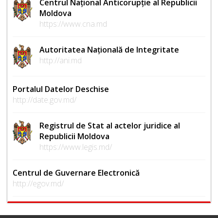
Centrul Național Anticorupție al Republicii
Moldova
https://www.cna.md
Autoritatea Națională de Integritate
http://ani.md
Portalul Datelor Deschise
http://date.gov.md/
Registrul de Stat al actelor juridice al
Republicii Moldova
https://www.legis.md/
Centrul de Guvernare Electronică
http://egov.md/