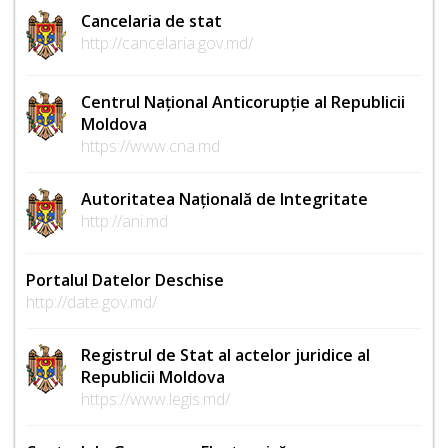
Cancelaria de stat
http://cancelaria.gov.md/
Centrul Național Anticorupție al Republicii
Moldova
https://www.cna.md
Autoritatea Națională de Integritate
http://ani.md
Portalul Datelor Deschise
http://date.gov.md/
Registrul de Stat al actelor juridice al
Republicii Moldova
https://www.legis.md/