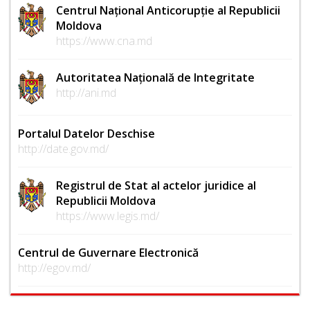
Centrul Național Anticorupție al Republicii
Moldova
https://www.cna.md
Autoritatea Națională de Integritate
http://ani.md
Portalul Datelor Deschise
http://date.gov.md/
Registrul de Stat al actelor juridice al
Republicii Moldova
https://www.legis.md/
Centrul de Guvernare Electronică
http://egov.md/