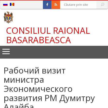
CONSILIUL RAIONAL
BASARABEASCA
Рабочий визит
министра
Экономического
развития РМ Думитру
Алайба