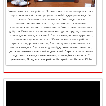
Уважаемые жители района! Примите искренние поздравления с
прекрасным и тёплым праздником — Международным днём
семьи. Семья — это источник любви, поддержки и
взаимопонимания, место, где формируются главные
человеческие ценности: уважение, забота, ответственность и
доброта. Именно в семье человек находит опору, вдохновение
и силы для новых достижений. Пусть в каждом доме царят мир,
согласие и душевное тепло. Желаю всем семьям района
крепкого здоровья, счастья, благополучия и уверенности в
завтрашнем дне. Пусть ваши дома будут наполнены радостью,
детским смехом и взаимной поддержкой. Берегите свои семьи
и дорожите каждым мгновением, проведённым вместе. С
уважением, Председатель района Басарабяска, Наталья КАРА
Player
video