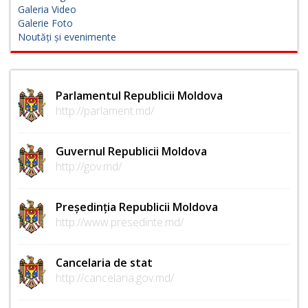
Galeria Video
Galerie Foto
Noutăți și evenimente
Parlamentul Republicii Moldova
http://parlament.md/
Guvernul Republicii Moldova
http://gov.md/
Președinția Republicii Moldova
http://www.presedinte.md/
Cancelaria de stat
http://cancelaria.gov.md/