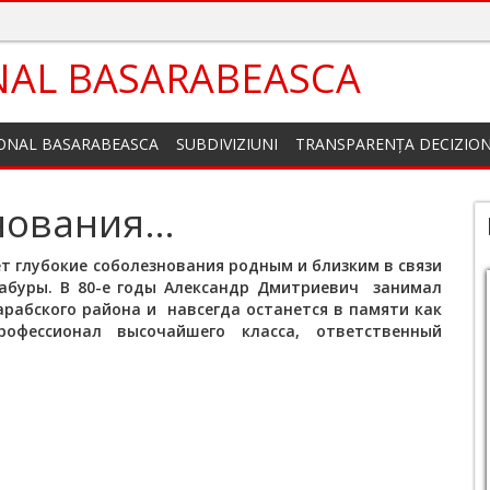
NAL BASARABEASCA
IONAL BASARABEASCA
SUBDIVIZIUNI
TRANSPARENȚA DECIZIO
нования…
т глубокие соболезнования родным и близким в связи
абуры. В 80-е годы Александр Дмитриевич занимал
арабского района и навсегда останется в памяти как
рофессионал высочайшего класса, ответственный