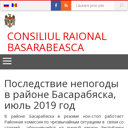
CONSILIUL RAIONAL
BASARABEASCA
Последствие непогоды
в районе Басарабяска,
июль 2019 год
В районе Басарабяска в режиме нон-стоп работает
Районная комиссия по чрезвычайным ситуациям в связи со
стихией обрушившейся на южный регион Республики