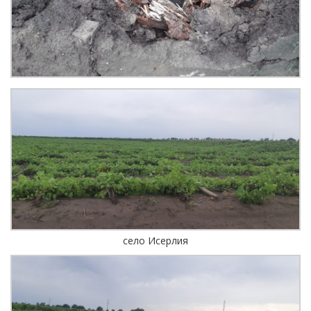
село Исерлия