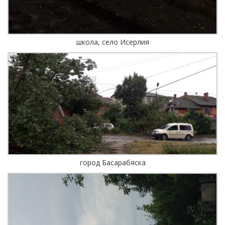
школа, село Исерлия
город Басарабяска