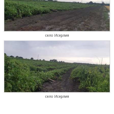
село Исерлия
село Исерлия