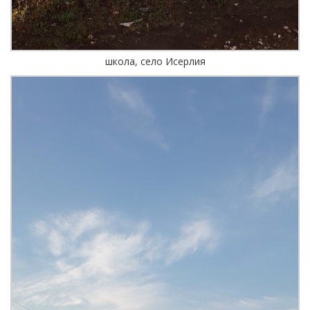
школа, село Исерлия