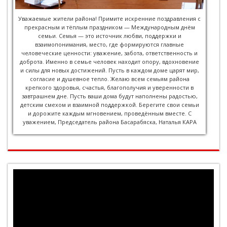
Уважаемые жители района! Примите искренние поздравления с
прекрасным и тёплым праздником — Международным днём
семьи. Семья — это источник любви, поддержки и
взаимопонимания, место, где формируются главные
человеческие ценности: уважение, забота, ответственность и
доброта. Именно в семье человек находит опору, вдохновение
и силы для новых достижений. Пусть в каждом доме царят мир,
согласие и душевное тепло. Желаю всем семьям района
крепкого здоровья, счастья, благополучия и уверенности в
завтрашнем дне. Пусть ваши дома будут наполнены радостью,
детским смехом и взаимной поддержкой. Берегите свои семьи
и дорожите каждым мгновением, проведённым вместе. С
уважением, Председатель района Басарабяска, Наталья КАРА
Player
video