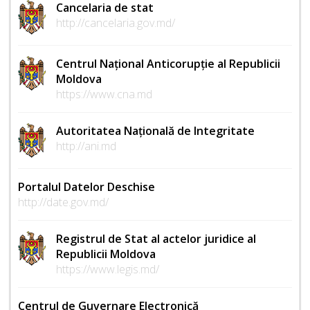
Cancelaria de stat
http://cancelaria.gov.md/
Centrul Național Anticorupție al Republicii
Moldova
https://www.cna.md
Autoritatea Națională de Integritate
http://ani.md
Portalul Datelor Deschise
http://date.gov.md/
Registrul de Stat al actelor juridice al
Republicii Moldova
https://www.legis.md/
Centrul de Guvernare Electronică