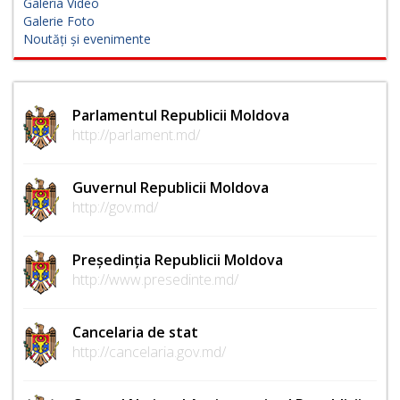
Galeria Video
Galerie Foto
Noutăți și evenimente
Parlamentul Republicii Moldova
http://parlament.md/
Guvernul Republicii Moldova
http://gov.md/
Președinția Republicii Moldova
http://www.presedinte.md/
Cancelaria de stat
http://cancelaria.gov.md/