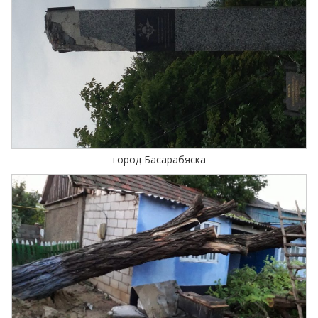
город Басарабяска