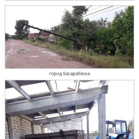
город Басарабяска