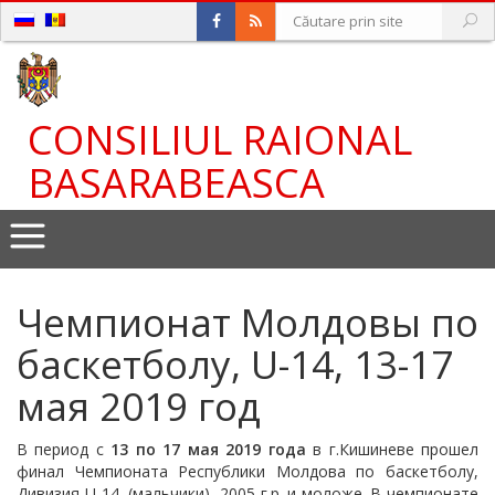
CONSILIUL RAIONAL
BASARABEASCA
Чемпионат Молдовы по
баскетболу, U-14, 13-17
мая 2019 год
В период с
13
по 17 мая 2019 года
в г.Кишиневе прошел
финал Чемпионата Республики Молдова по баскетболу,
Дивизия U-14, (мальчики), 2005 г.р. и моложе. В чемпионате