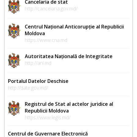
Cancelaria de stat
http://cancelaria.gov.md/
Centrul Național Anticorupție al Republicii
Moldova
https://www.cna.md
Autoritatea Națională de Integritate
http://ani.md
Portalul Datelor Deschise
http://date.gov.md/
Registrul de Stat al actelor juridice al
Republicii Moldova
https://www.legis.md/
Centrul de Guvernare Electronică