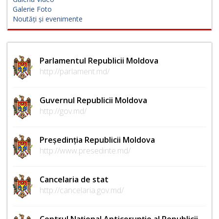
Galerie Foto
Noutăți și evenimente
Parlamentul Republicii Moldova
http://parlament.md/
Guvernul Republicii Moldova
http://gov.md/
Președinția Republicii Moldova
http://www.presedinte.md/
Cancelaria de stat
http://cancelaria.gov.md/
Centrul Național Anticorupție al Republicii