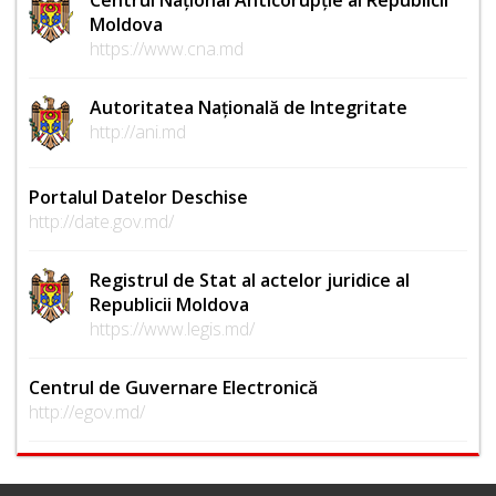
Moldova
https://www.cna.md
Autoritatea Națională de Integritate
http://ani.md
Portalul Datelor Deschise
http://date.gov.md/
Registrul de Stat al actelor juridice al
Republicii Moldova
https://www.legis.md/
Centrul de Guvernare Electronică
http://egov.md/