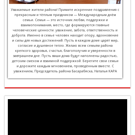
Уважаемые жители района! Примите искренние поздравления с
прекрасным и тёплым праздником — Международным днём
семьи. Семья — это источник любви, поддержки и
взаимопонимания, место, где формируются главные
человеческие ценности: уважение, забота, ответственность и
доброта. Именно в семье человек находит опору, вдохновение
и силы для новых достижений. Пусть в каждом доме царят мир,
согласие и душевное тепло. Желаю всем семьям района
крепкого здоровья, счастья, благополучия и уверенности в
завтрашнем дне. Пусть ваши дома будут наполнены радостью,
детским смехом и взаимной поддержкой. Берегите свои семьи
и дорожите каждым мгновением, проведённым вместе. С
уважением, Председатель района Басарабяска, Наталья КАРА
Player
video