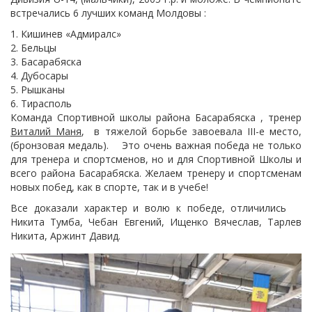
встречались 6 лучших команд Молдовы :
Кишинев «Адмиралс»
Бельцы
Басарабяска
Дубосары
Рышканы
Тирасполь
Команда Спортивной школы района Басарабяска , тренер
Виталий Маня
, в тяжелой борьбе завоевала III-е место,
(бронзовая медаль). Это очень важная победа не только
для тренера и спортсменов, но и для Спортивной Школы и
всего района Басарабяска. Желаем тренеру и спортсменам
новых побед, как в спорте, так и в учебе!
Все доказали характер и волю к победе, отличились
Никита Тумба, Чебан Евгений, Ищенко Вячеслав, Тарлев
Никита, Аржинт Давид.