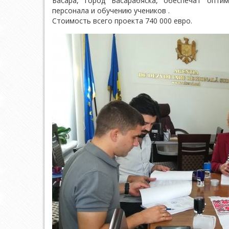
Басара, город Басарабяска, обеспечат опти
персонала и обучению учеников .
Стоимость всего проекта 740 000 евро.