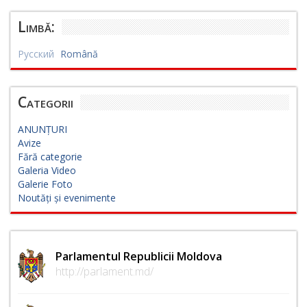
Limbă:
Русский
Română
Categorii
ANUNȚURI
Avize
Fără categorie
Galeria Video
Galerie Foto
Noutăți și evenimente
Parlamentul Republicii Moldova
http://parlament.md/