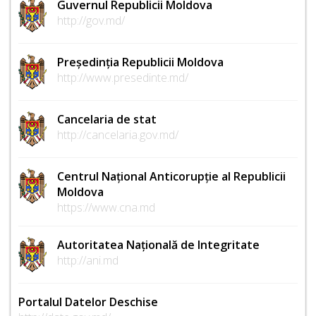
Guvernul Republicii Moldova
http://gov.md/
Președinția Republicii Moldova
http://www.presedinte.md/
Cancelaria de stat
http://cancelaria.gov.md/
Centrul Național Anticorupție al Republicii
Moldova
https://www.cna.md
Autoritatea Națională de Integritate
http://ani.md
Portalul Datelor Deschise