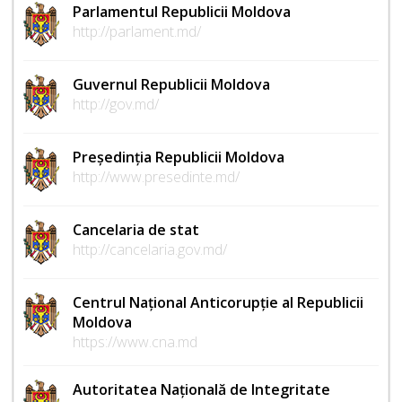
Parlamentul Republicii Moldova
http://parlament.md/
Guvernul Republicii Moldova
http://gov.md/
Președinția Republicii Moldova
http://www.presedinte.md/
Cancelaria de stat
http://cancelaria.gov.md/
Centrul Național Anticorupție al Republicii
Moldova
https://www.cna.md
Autoritatea Națională de Integritate