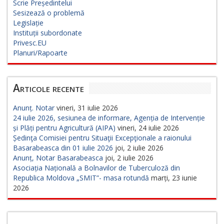
Scrie Președintelui
Sesizează o problemă
Legislație
Instituții subordonate
Privesc.EU
Planuri/Rapoarte
Articole recente
Anunț. Notar
vineri, 31 iulie 2026
24 iulie 2026, sesiunea de informare, Agenția de Intervenție
și Plăți pentru Agricultură (AIPA)
vineri, 24 iulie 2026
Ședinţa Comisiei pentru Situaţii Excepţionale a raionului
Basarabeasca din 01 iulie 2026
joi, 2 iulie 2026
Anunț, Notar Basarabeasca
joi, 2 iulie 2026
Asociația Națională a Bolnavilor de Tuberculoză din
Republica Moldova „SMIT”- masa rotundă
marți, 23 iunie
2026