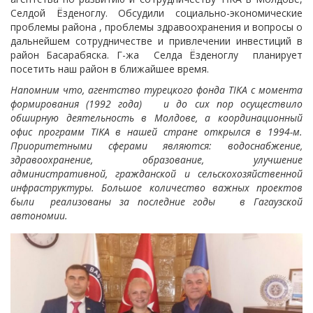
Селдой Ёзденоглу. Обсудили социально-экономические
проблемы района , проблемы здравоохранения и вопросы о
дальнейшем сотрудничестве и привлечении инвестиций в
район Басарабяска. Г-жа
Селда Ёзденоглу планирует
посетить наш район в ближайшее время.
Напомним что, агентство турецкого фонда TIKA с момента
формирования (1992 года) и до сих пор осуществило
обширную деятельность в Молдове, а координационный
офис программ TIKA в нашей стране открылся в 1994-м.
Приоритетными сферами являются: водоснабжение,
здравоохранение, образование, улучшение
административной, гражданской и сельскохозяйственной
инфраструктуры. Большое количество важных проектов
были реализованы за последние годы в Гагаузской
автономии.