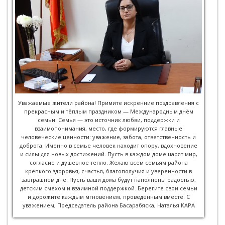
Уважаемые жители района! Примите искренние поздравления с
прекрасным и тёплым праздником — Международным днём
семьи. Семья — это источник любви, поддержки и
взаимопонимания, место, где формируются главные
человеческие ценности: уважение, забота, ответственность и
доброта. Именно в семье человек находит опору, вдохновение
и силы для новых достижений. Пусть в каждом доме царят мир,
согласие и душевное тепло. Желаю всем семьям района
крепкого здоровья, счастья, благополучия и уверенности в
завтрашнем дне. Пусть ваши дома будут наполнены радостью,
детским смехом и взаимной поддержкой. Берегите свои семьи
и дорожите каждым мгновением, проведённым вместе. С
уважением, Председатель района Басарабяска, Наталья КАРА