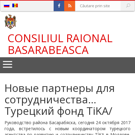
CONSILIUL RAIONAL
BASARABEASCA
Новые партнеры для
сотрудничества…
Турецкий фонд TiKA/
Руководство района Басарабяска, сегодня 24 октября 2017
года, встретилось с новым координатором турецкого
агентства по развитию и сотрудничеству TİKA в Молдове,