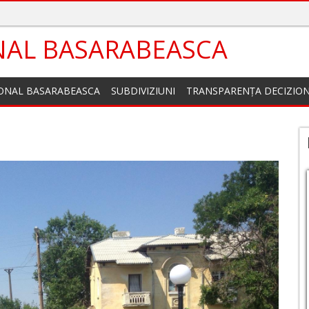
NAL BASARABEASCA
IONAL BASARABEASCA
SUBDIVIZIUNI
TRANSPARENȚA DECIZIO