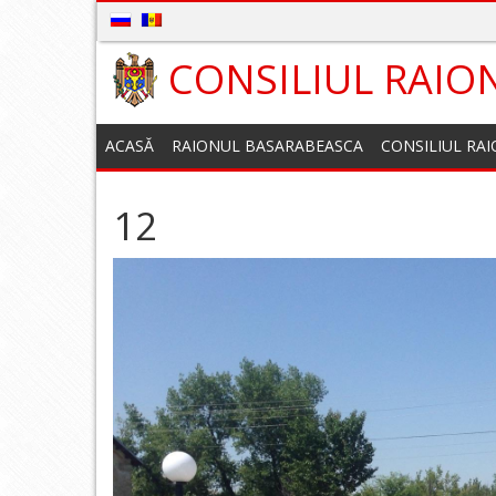
CONSILIUL RAIO
ACASĂ
RAIONUL BASARABEASCA
CONSILIUL RA
12