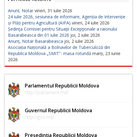
Anunț. Notar
vineri, 31 iulie 2026
24 iulie 2026, sesiunea de informare, Agenția de Intervenție
și Plăți pentru Agricultură (AIPA)
vineri, 24 iulie 2026
Ședinţa Comisiei pentru Situaţii Excepţionale a raionului
Basarabeasca din 01 iulie 2026
joi, 2 iulie 2026
Anunț, Notar Basarabeasca
joi, 2 iulie 2026
Asociația Națională a Bolnavilor de Tuberculoză din
Republica Moldova „SMIT”- masa rotundă
marți, 23 iunie
2026
Parlamentul Republicii Moldova
http://parlament.md/
Guvernul Republicii Moldova
http://gov.md/
Președinția Republicii Moldova