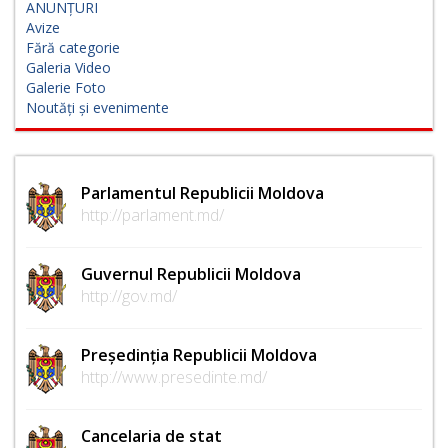
ANUNȚURI
Avize
Fără categorie
Galeria Video
Galerie Foto
Noutăți și evenimente
Parlamentul Republicii Moldova
http://parlament.md/
Guvernul Republicii Moldova
http://gov.md/
Președinția Republicii Moldova
http://www.presedinte.md/
Cancelaria de stat