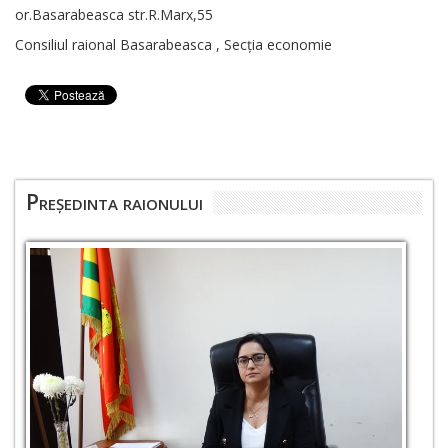
or.Basarabeasca str.R.Marx,55
Consiliul raional Basarabeasca , Secția economie
Președinta raionului