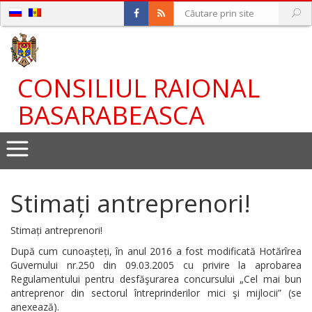
CONSILIUL RAIONAL
BASARABEASCA
Stimați antreprenori!
Stimați antreprenori!
După cum cunoașteți, în anul 2016 a fost modificată Hotărîrea
Guvernului nr.250 din 09.03.2005 cu privire la aprobarea
Regulamentului pentru desfăşurarea concursului „Cel mai bun
antreprenor din sectorul întreprinderilor mici şi mijlocii” (se
anexează).