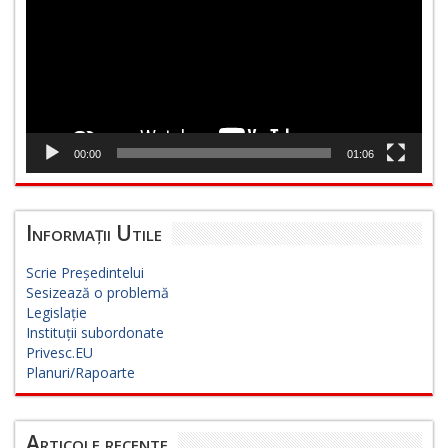
00:00
01:06
Informații Utile
Scrie Președintelui
Sesizează o problemă
Legislație
Instituții subordonate
Privesc.EU
Planuri/Rapoarte
Articole recente