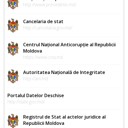
http://www.presedinte.md/
Cancelaria de stat
http://cancelaria.gov.md/
Centrul Național Anticorupție al Republicii
Moldova
https://www.cna.md
Autoritatea Națională de Integritate
http://ani.md
Portalul Datelor Deschise
http://date.gov.md/
Registrul de Stat al actelor juridice al
Republicii Moldova